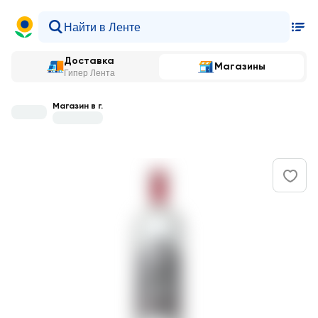
Доставка
Магазины
Гипер Лента
Магазин в г.