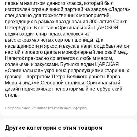
первым напитком данного класса, который был
изготовлен ограниченной партией на заводе «Ладога»
специально для торжественных мероприятий,
проходящих в рамках празднования 300-летия Санкт-
Петербурга. В состав «Оригинальной» ЦАРСКОЙ
водки входит спирт класса «люкс» из
высококрахмалистых сортов пшеницы. Для
насыщенности и яркости вкуса в напиток добавляется
настой липового цвета и монофлерный липовый мед.
Напиток прекрасно сочетается с любым мясом,
соленьями и закусками. Бутылка водки ЦАРСКАЯ
«Оригинальная» украшена репродукциями старинных
гравюр – портретом Петра Великого работы Карла
Мора и видами Северной столицы. Оригинальный
дизайн подчеркивает неповторимый петербургский
стиль.
Предложение не является публичной офертой
Другие категории с этим товаром