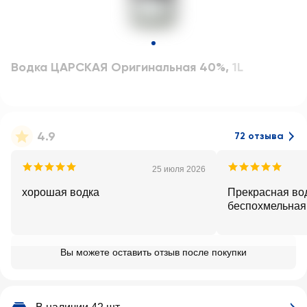
Водка ЦАРСКАЯ Оригинальная 40%
,
1L
4.9
72 отзыва
25 июля 2026
хорошая водка
Прекрасная вод
беспохмельная
Вы можете оставить отзыв после покупки