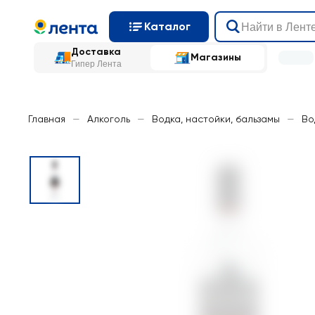
Каталог
Доставка
Магазины
Гипер Лента
Главная
—
Алкоголь
—
Водка, настойки, бальзамы
—
Во