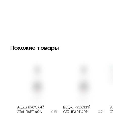
Похожие товары
Водка РУССКИЙ
Водка РУССКИЙ
В
СТАНДАРТ 40%
0.5L
СТАНДАРТ 40%
0.7L
С