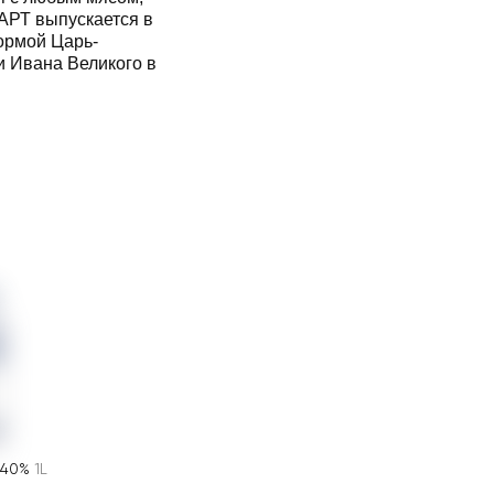
АРТ выпускается в
ормой Царь-
и Ивана Великого в
 40%
1L