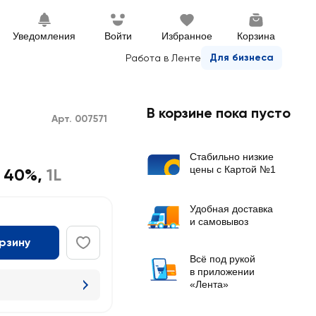
Уведомления
Войти
Избранное
Корзина
Для бизнеса
Работа в Ленте
В корзине пока пусто
Арт. 007571
Стабильно низкие
цены с Картой №1
 40%
,
1L
Удобная доставка
и самовывоз
орзину
Всё под рукой
в приложении
«Лента»