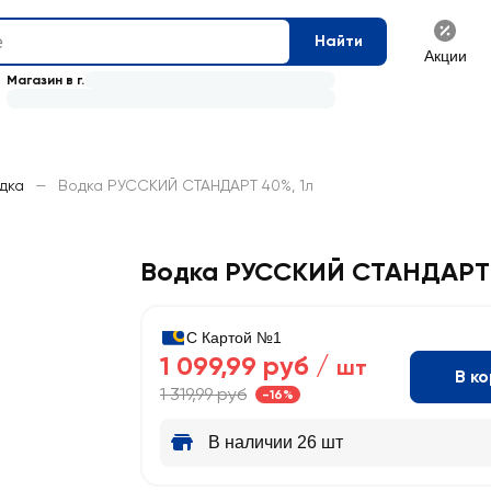
Найти
Акции
Магазин в г.
дка
—
Водка РУССКИЙ СТАНДАРТ 40%, 1л
Водка РУССКИЙ СТАНДАРТ
С Картой №1
1 099,99 руб /
шт
В к
1 319,99 руб
-16%
В наличии 26 шт