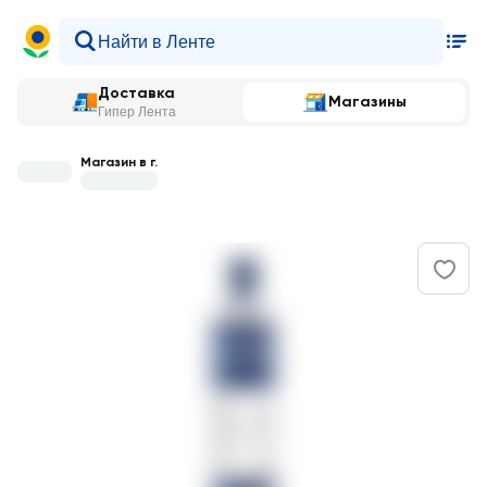
Доставка
Магазины
Гипер Лента
Магазин в г.