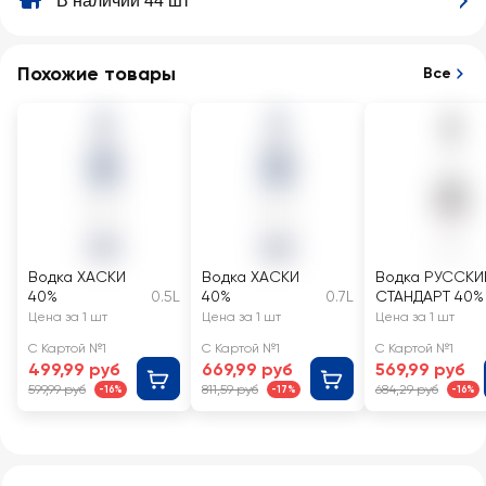
В наличии 44 шт
Похожие товары
Все
Водка ХАСКИ
Водка ХАСКИ
Водка РУССКИ
40%
0.5L
40%
0.7L
СТАНДАРТ 40%
Цена за 1 шт
Цена за 1 шт
Цена за 1 шт
С Картой №1
С Картой №1
С Картой №1
499,99 руб
669,99 руб
569,99 руб
599,99 руб
811,59 руб
684,29 руб
-16%
-17%
-16%