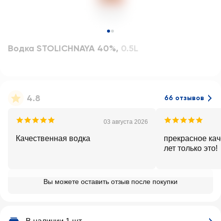
Водка STOLICHNAYA 40%
,
0.5L
4.8
66 отзывов
03 августа 2026
Качественная водка
прекрасное качество. 
лет только это!
Вы можете оставить отзыв после покупки