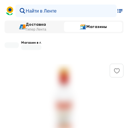
Доставка
Магазины
Гипер Лента
Магазин в г.