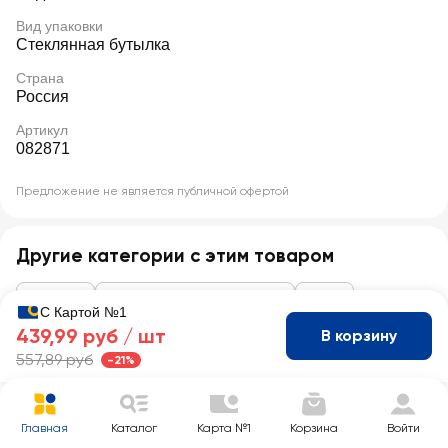
Вид упаковки
Стеклянная бутылка
Страна
Россия
Артикул
082871
Предложение не является публичной офертой
Другие категории с этим товаром
Алкоголь
Водка, настойки, бальзамы
Водка
С Картой №1
439,99 руб /
шт
В корзину
557,89 руб
-21%
Главная
Каталог
Карта №1
Корзина
Войти