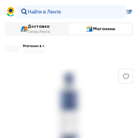
Доставка
Магазины
Гипер Лента
Магазин в г.