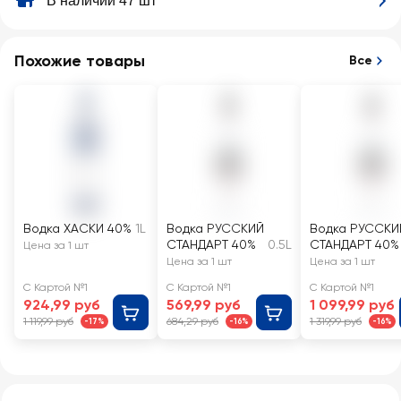
В наличии 47 шт
Похожие товары
Все
Водка ХАСКИ 40%
1L
Водка РУССКИЙ
Водка РУССКИ
СТАНДАРТ 40%
0.5L
СТАНДАРТ 40%
Цена за 1 шт
Цена за 1 шт
Цена за 1 шт
С Картой №1
С Картой №1
С Картой №1
924,99 руб
569,99 руб
1 099,99 руб
1 119,99 руб
684,29 руб
1 319,99 руб
-17%
-16%
-16%