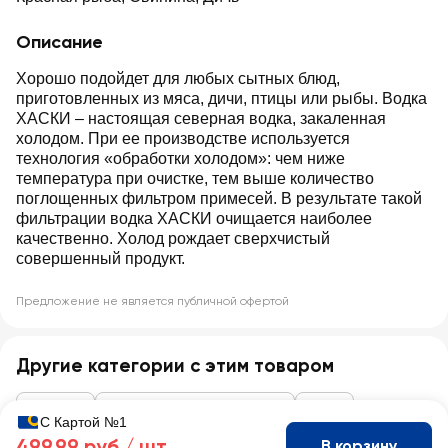
Описание
Хорошо подойдет для любых сытных блюд,
приготовленных из мяса, дичи, птицы или рыбы. Водка
ХАСКИ – настоящая северная водка, закаленная
холодом. При ее производстве используется
технология «обработки холодом»: чем ниже
температура при очистке, тем выше количество
поглощенных фильтром примесей. В результате такой
фильтрации водка ХАСКИ очищается наиболее
качественно. Холод рождает сверхчистый
совершенный продукт.
Предложение не является публичной офертой
Другие категории с этим товаром
Алкоголь
Водка, настойки, бальзамы
Водка
С Картой №1
499,99 руб /
шт
В корзину