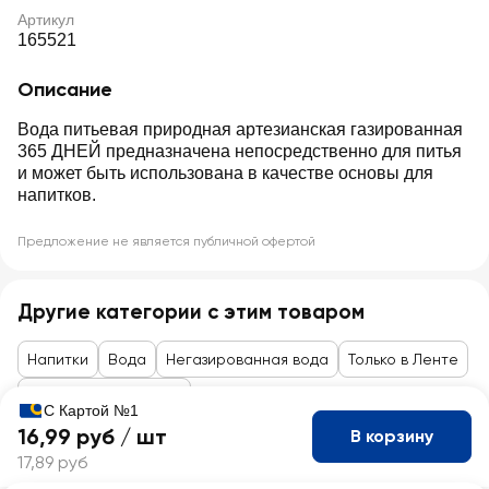
Артикул
165521
Описание
Вода питьевая природная артезианская газированная
365 ДНЕЙ предназначена непосредственно для питья
и может быть использована в качестве основы для
напитков.
Предложение не является публичной офертой
Другие категории с этим товаром
Напитки
Вода
Негазированная вода
Только в Ленте
Товары до 99 рублей
С Картой №1
16,99 руб /
шт
В корзину
17,89 руб