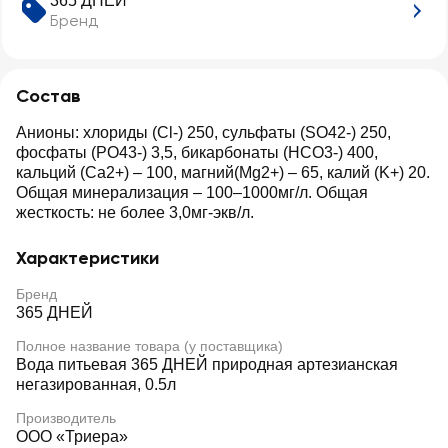
365 ДНЕЙ
Бренд
Состав
Анионы: хлориды (Cl-) 250, сульфаты (SO42-) 250,
фосфаты (PO43-) 3,5, бикарбонаты (НСО3-) 400,
кальций (Ca2+) – 100, магний(Mg2+) – 65, калий (K+) 20.
Общая минерализация – 100–1000мг/л. Общая
жесткость: не более 3,0мг-экв/л.
Характеристики
Бренд
365 ДНЕЙ
Полное название товара (у поставщика)
Вода питьевая 365 ДНЕЙ природная артезианская
негазированная, 0.5л
Производитель
ООО «Триера»