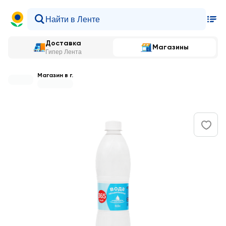
Доставка
Магазины
Гипер Лента
Магазин в г.