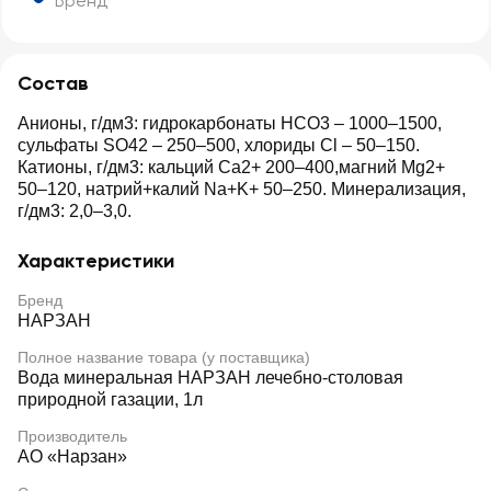
Бренд
Состав
Анионы, г/дм3: гидрокарбонаты НСО3 – 1000–1500,
сульфаты SO42 – 250–500, хлориды Cl – 50–150.
Катионы, г/дм3: кальций Ca2+ 200–400,магний Mg2+
50–120, натрий+калий Na+K+ 50–250. Минерализация,
г/дм3: 2,0–3,0.
Характеристики
Бренд
НАРЗАН
Полное название товара (у поставщика)
Вода минеральная НАРЗАН лечебно-столовая
природной газации, 1л
Производитель
АО «Нарзан»