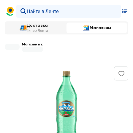
Доставка
Магазины
Гипер Лента
Магазин в г.