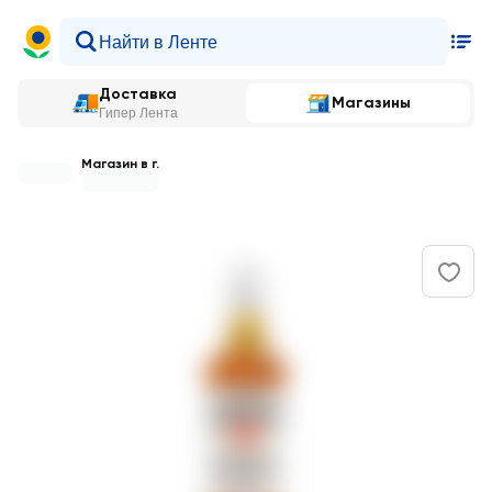
Доставка
Магазины
Гипер Лента
Магазин в г.