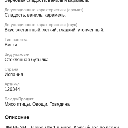
Зерновая сладость, ваниль и карамель.
Дегустационные характеристики (аромат)
Сладость, ваниль, карамель.
Дегустационные характеристики (вкус)
Вкус элегантный, легкий, гладкий, утонченный.
Тип напитка
Виски
Вид упаковки
Стеклянная бутылка
Страна
Испания
Артикул
126344
Блюдо/Продукт
Мясо птицы, Овощи, Говядина
Описание
JIM BEAM – бурбон № 1 в мире! Каждый год по всему