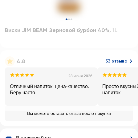
Виски JIM BEAM Зерновой бурбон 40%
,
1L
4.8
53 отзыва
28 июня 2026
Отличный напиток, цена-качество.
Просто вкусны
Беру часто.
напиток
Вы можете оставить отзыв после покупки