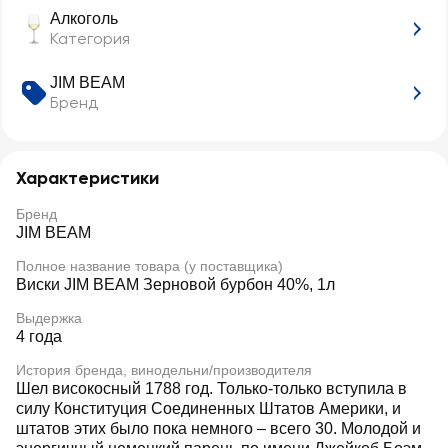
Алкоголь
Категория
JIM BEAM
Бренд
Характеристики
Бренд
JIM BEAM
Полное название товара (у поставщика)
Виски JIM BEAM Зерновой бурбон 40%, 1л
Выдержка
4 года
История бренда, винодельни/производителя
Шел високосный 1788 год. Только-только вступила в
силу Конституция Соединенных Штатов Америки, и
штатов этих было пока немного – всего 30. Молодой и