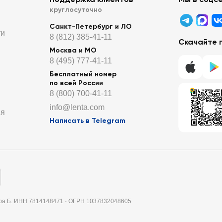
круглосуточно
Санкт-Петербург и ЛО
ти
8 (812) 385-41-11
Скачайте 
Москва и МО
8 (495) 777-41-11
Бесплатный номер
по всей России
8 (800) 700-41-11
info@lenta.com
ия
Написать в Telegram
итера Б. ИНН 7814148471 · ОГРН 1037832048605