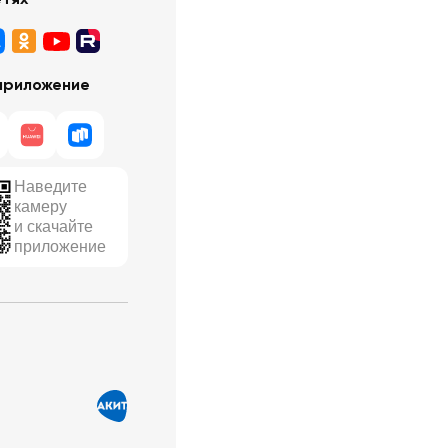
приложение
Наведите
камеру
и скачайте
приложение