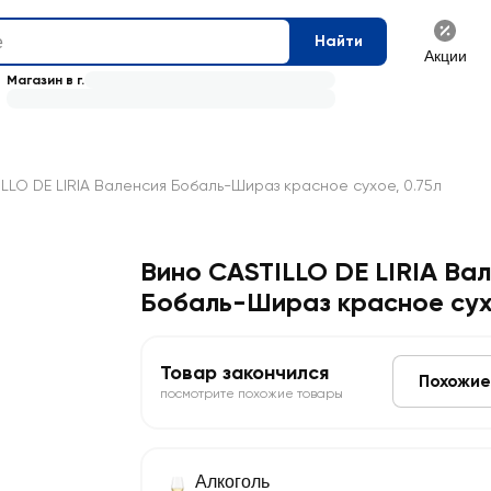
Найти
Акции
Магазин в г.
LLO DE LIRIA Валенсия Бобаль-Шираз красное сухое, 0.75л
Вино CASTILLO DE LIRIA Ва
Бобаль-Шираз красное су
Товар закончился
Похожие
посмотрите похожие товары
Алкоголь