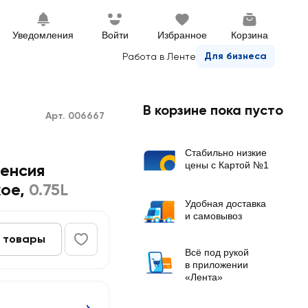
Уведомления
Войти
Избранное
Корзина
Для бизнеса
Работа в Ленте
В корзине пока пусто
Арт. 006667
Стабильно низкие
цены с Картой №1
ленсия
хое
,
0.75L
Удобная доставка
и самовывоз
 товары
Всё под рукой
в приложении
«Лента»