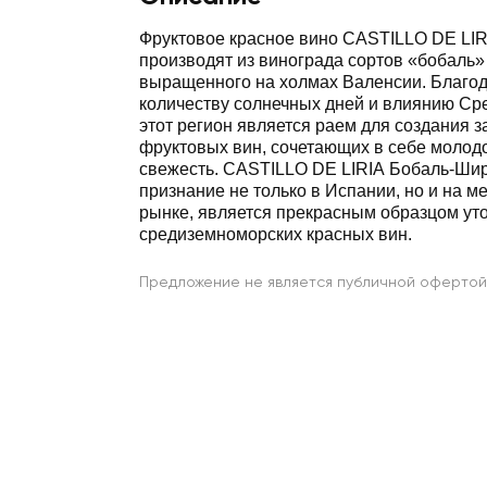
Фруктовое красное вино CASTILLO DE LI
производят из винограда сортов «бобаль»
выращенного на холмах Валенсии. Благо
количеству солнечных дней и влиянию Ср
этот регион является раем для создания 
фруктовых вин, сочетающих в себе молодо
свежесть. CASTILLO DE LIRIA Бобаль-Ши
признание не только в Испании, но и на 
рынке, является прекрасным образцом ут
средиземноморских красных вин.
Предложение не является публичной офертой