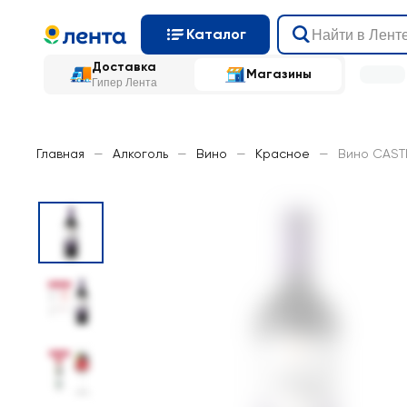
Каталог
Доставка
Магазины
Гипер Лента
Главная
—
Алкоголь
—
Вино
—
Красное
—
Вино CASTI