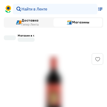
Доставка
Магазины
Гипер Лента
Магазин в г.