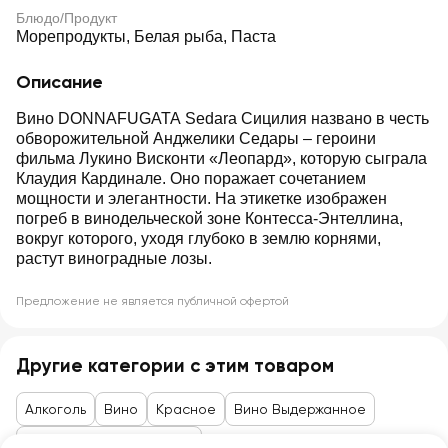
Блюдо/Продукт
Морепродукты, Белая рыба, Паста
Описание
Вино DONNAFUGATA Sedara Сицилия названо в честь
обворожительной Анджелики Седары – героини
фильма Лукино Висконти «Леопард», которую сыграла
Клаудия Кардинале. Оно поражает сочетанием
мощности и элегантности. На этикетке изображен
погреб в винодельческой зоне Контесса-Энтеллина,
вокруг которого, уходя глубоко в землю корнями,
растут виноградные лозы.
Предложение не является публичной офертой
Другие категории с этим товаром
Алкоголь
Вино
Красное
Вино Выдержанное
Слабоалкогольное вино