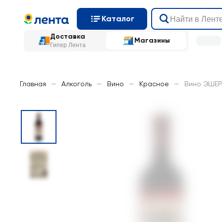
Каталог
Доставка
Магазины
Гипер Лента
Главная
—
Алкоголь
—
Вино
—
Красное
—
Вино ЭШЕРА