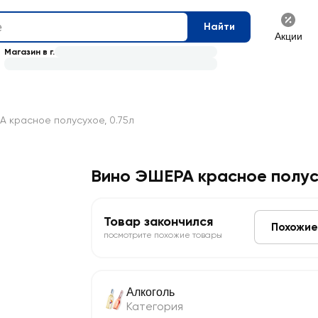
Найти
Акции
Магазин в г.
 красное полусухое, 0.75л
Вино ЭШЕРА красное полу
Товар закончился
Похожие
посмотрите похожие товары
Алкоголь
Категория