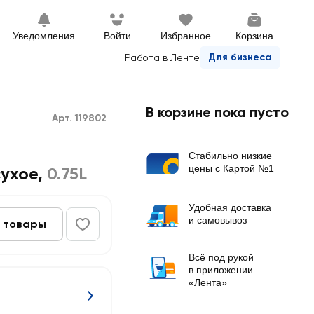
Уведомления
Войти
Избранное
Корзина
Для бизнеса
Работа в Ленте
В корзине пока пусто
Арт. 119802
Стабильно низкие
цены с Картой №1
сухое
,
0.75L
Удобная доставка
и самовывоз
 товары
Всё под рукой
в приложении
«Лента»