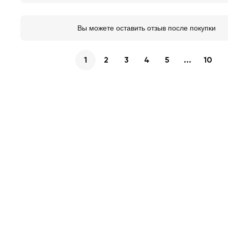
Вы можете оставить отзыв после покупки
1
2
3
4
5
...
10