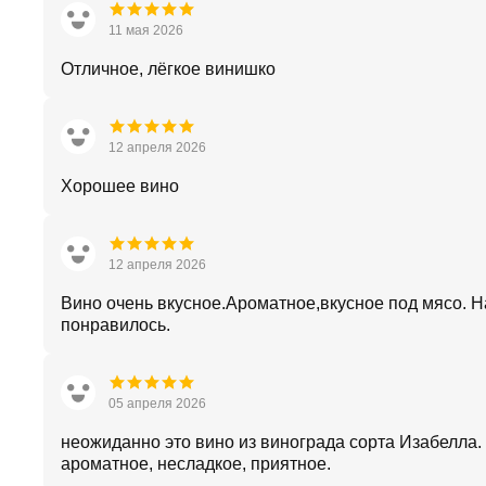
11 мая 2026
Отличное, лёгкое винишко
12 апреля 2026
Хорошее вино
12 апреля 2026
Вино очень вкусное.Ароматное,вкусное под мясо. 
понравилось.
05 апреля 2026
неожиданно это вино из винограда сорта Изабелла.
ароматное, несладкое, приятное.