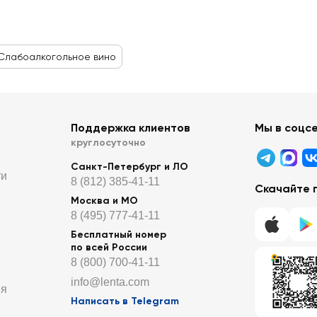
Слабоалкогольное вино
Поддержка клиентов
Мы в соцс
круглосуточно
Санкт-Петербург и ЛО
ти
8 (812) 385-41-11
Скачайте 
Москва и МО
8 (495) 777-41-11
Бесплатный номер
по всей России
8 (800) 700-41-11
info@lenta.com
ия
Написать в Telegram