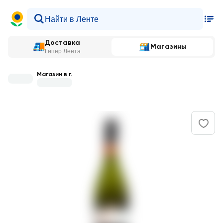
Доставка
Магазины
Гипер Лента
Магазин в г.