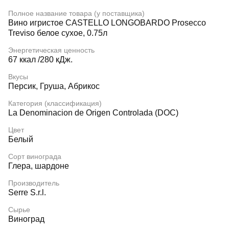
Полное название товара (у поставщика)
Вино игристое CASTELLO LONGOBARDO Prosecco
Treviso белое сухое, 0.75л
Энергетическая ценность
67 ккал /280 кДж.
Вкусы
Персик, Груша, Абрикос
Категория (классификация)
La Denominaсion de Origen Controlada (DOC)
Цвет
Белый
Сорт винограда
Глера, шардоне
Производитель
Serre S.r.l.
Сырье
Виноград