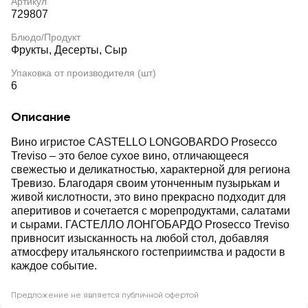
Артикул
729807
Блюдо/Продукт
Фрукты, Десерты, Сыр
Упаковка от производителя (шт)
6
Описание
Вино игристое CASTELLO LONGOBARDO Prosecco
Treviso – это белое сухое вино, отличающееся
свежестью и деликатностью, характерной для региона
Тревизо. Благодаря своим утонченным пузырькам и
живой кислотности, это вино прекрасно подходит для
аперитивов и сочетается с морепродуктами, салатами
и сырами. ГАСТЕЛЛО ЛОНГОБАРДО Prosecco Treviso
привносит изысканность на любой стол, добавляя
атмосферу итальянского гостеприимства и радости в
каждое событие.
Предложение не является публичной офертой