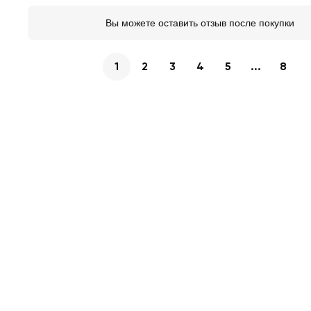
Вы можете оставить отзыв после покупки
1
2
3
4
5
...
8