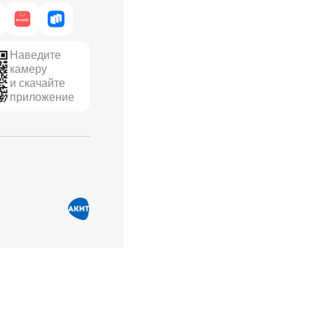
Наведите
камеру
и скачайте
приложение