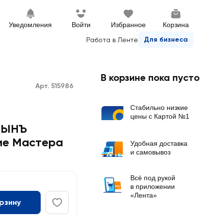
Уведомления
Войти
Избранное
Корзина
Для бизнеса
Работа в Ленте
В корзине пока пусто
Арт. 515986
Стабильно низкие
цены с Картой №1
ИЦЫНЪ
е Мастера
Удобная доставка
и самовывоз
Всё под рукой
в приложении
«Лента»
орзину