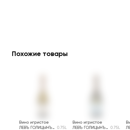
Похожие товары
Вино игристое
Вино игристое
В
ЛЕВЪ ГОЛИЦЫНЪ
0.75L
ЛЕВЪ ГОЛИЦЫНЪ
0.75L
Л