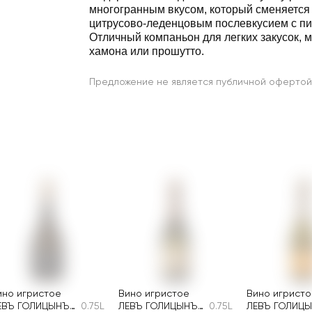
многогранным вкусом, который сменяетс
цитрусово-леденцовым послевкусием с пи
Отличный компаньон для легких закусок, 
хамона или прошутто.
Предложение не является публичной офертой
ино игристое
Вино игристое
Вино игрист
ЕВЪ ГОЛИЦЫНЪ
0.75L
ЛЕВЪ ГОЛИЦЫНЪ
0.75L
ЛЕВЪ ГОЛИЦ