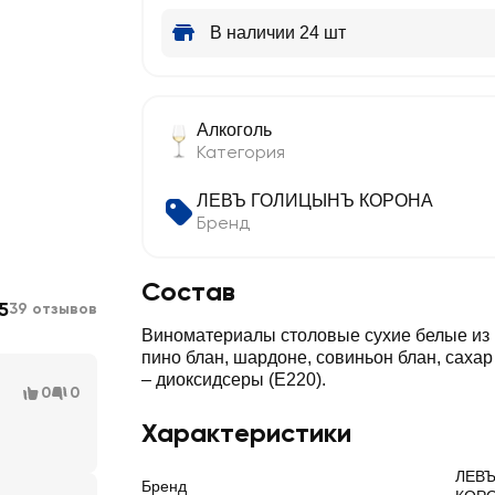
В наличии 24 шт
Алкоголь
Категория
ЛЕВЪ ГОЛИЦЫНЪ КОРОНА
Бренд
Состав
5
39 отзывов
Виноматериалы столовые сухие белые из 
пино блан, шардоне, совиньон блан, сахар
– диоксидсеры (Е220).
0
0
Характеристики
ЛЕВ
Бренд