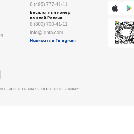
8 (495) 777-41-11
Бесплатный номер
по всей России
8 (800) 700-41-11
info@lenta.com
ия
Написать в Telegram
итера Б. ИНН 7814148471 · ОГРН 1037832048605