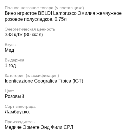
Полное название товара (у поставщика)
Вино игристое BELDI Lambrusco Эмилия жемчужное
розовое полусладкое, 0.75л
Энергетическая ценность
333 кДж (80 ккал)
Вкусы
Мед
Выдержка
1 год
Категория (классификация)
Identicazione Geografica Tipica (IGT)
Цвет
Розовый
Сорт винограда
Ламбруско.
Производитель
Медиче Эрмете Энд Фили СРЛ