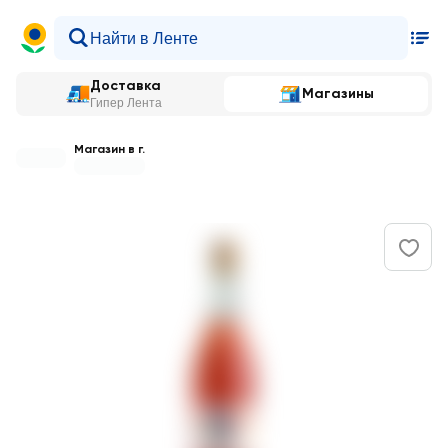
Доставка
Магазины
Гипер Лента
Магазин в г.