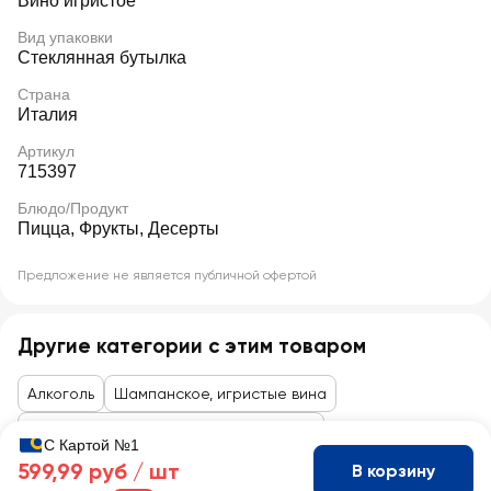
Вино игристое
Вид упаковки
Стеклянная бутылка
Страна
Италия
Артикул
715397
Блюдо/Продукт
Пицца, Фрукты, Десерты
Предложение не является публичной офертой
Другие категории с этим товаром
Алкоголь
Шампанское, игристые вина
Розовое шампанское и игристое вино
С Картой №1
599,99 руб /
шт
В корзину