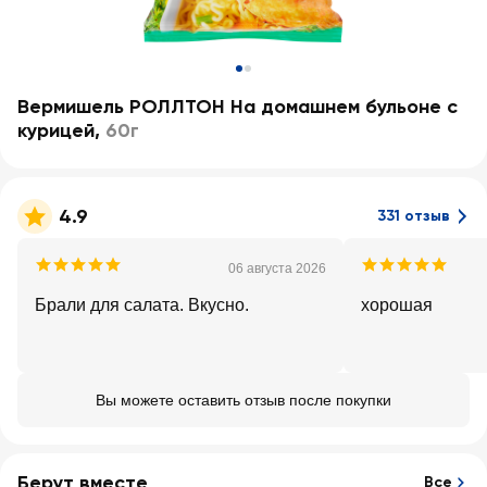
Вермишель РОЛЛТОН На домашнем бульоне с
курицей
,
60г
4.9
331 отзыв
06 августа 2026
Брали для салата. Вкусно.
хорошая
Вы можете оставить отзыв после покупки
Берут вместе
Все