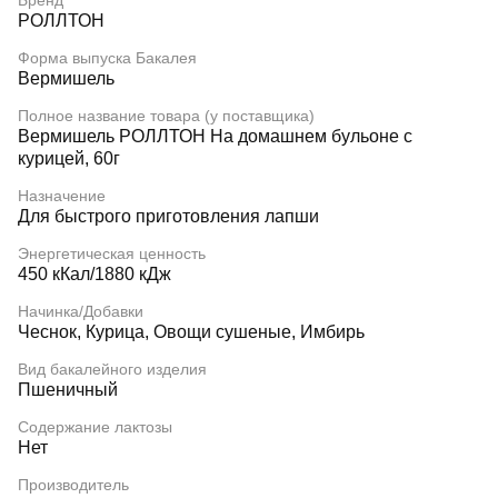
Бренд
РОЛЛТОН
Форма выпуска Бакалея
Вермишель
Полное название товара (у поставщика)
Вермишель РОЛЛТОН На домашнем бульоне с
курицей, 60г
Назначение
Для быстрого приготовления лапши
Энергетическая ценность
450 кКал/1880 кДж
Начинка/Добавки
Чеснок, Курица, Овощи сушеные, Имбирь
Вид бакалейного изделия
Пшеничный
Содержание лактозы
Нет
Производитель