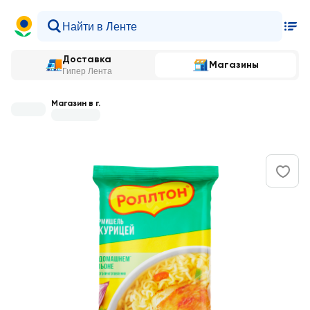
Доставка
Магазины
Гипер Лента
Магазин в г.