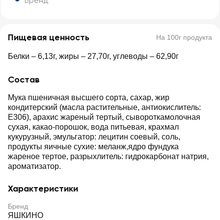
Бренд
Пищевая ценность
На 100г продукта
Белки – 6,13г, жиры – 27,70г, углеводы – 62,90г
Состав
Мука пшеничная высшего сорта, сахар, жир
кондитерский (масла растительные, антиокислитель:
Е306), арахис жареный тертый, сывороткамолочная
сухая, какао-порошок, вода питьевая, крахмал
кукурузный, эмульгатор: лецитин соевый, соль,
продукты яичные сухие: меланж,ядро фундука
жареное тертое, разрыхлитель: гидрокарбонат натрия,
ароматизатор.
Характеристики
Бренд
ЯШКИНО