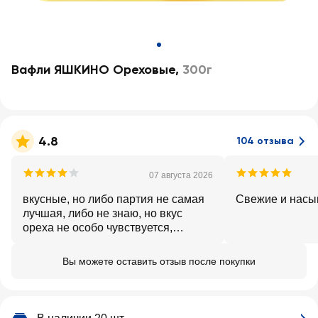
Вафли ЯШКИНО Ореховые
,
300г
4.8
104 отзыва
07 августа 2026
вкусные, но либо партия не самая
Свежие и нас
лучшая, либо не знаю, но вкус
ореха не особо чувствуется,
совсем не выраженный. раньше
как будто вафли более
Вы можете оставить отзыв после покупки
насыщенными были