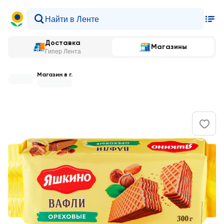
Доставка
Магазины
Гипер Лента
Магазин в г.