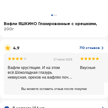
Вафли ЯШКИНО Глазированные с орешками
,
200г
4.9
710 отзывов
27 июля 2026
Вафли хрустящие. И на этом
Вкусные
всё.Шоколадная глазурь
невкусная, орехов на вафлях почти
и не чувствуется. Ожидала
большего.
Вы можете оставить отзыв после покупки