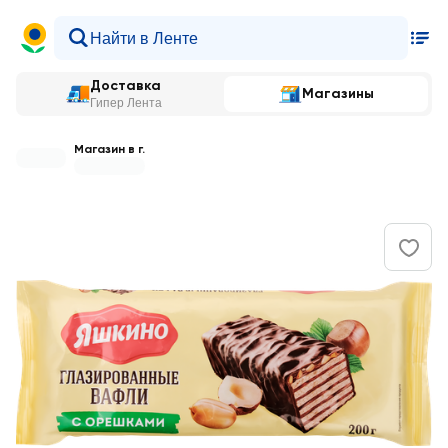
Доставка
Магазины
Гипер Лента
Магазин в г.