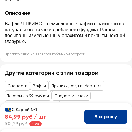
Описание
Вафли ЯШКИНО – семислойные вафли с начинкой из
натурального какао и дробленого фундука. Вафли
посыпаны измельченным арахисом и покрыты нежной
глазурью.
Предложение не является публичной офертой
Другие категории с этим товаром
Сладости
Вафли
Пряники, вафли, баранки
Товары до 99 рублей
Сладости, снеки
Пряники, вафли, баранки
С Картой №1
84,99 руб /
шт
В корзину
105,29 руб
-19%