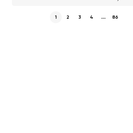
1
2
3
4
...
86