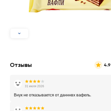
Отзывы
4.9
31 июля 2026
Внук не отказывается от данннвх вафель.