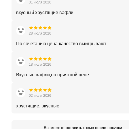
31 июля 2026
вкусный хрустящие вафли
28 июля 2026
По сочетанию цена-качество выигрывают
18 июля 2026
Вкусные вафли,по приятной цене.
02 июля 2026
хрустящие, вкусные
Вы можете оставить отзыв после покупки