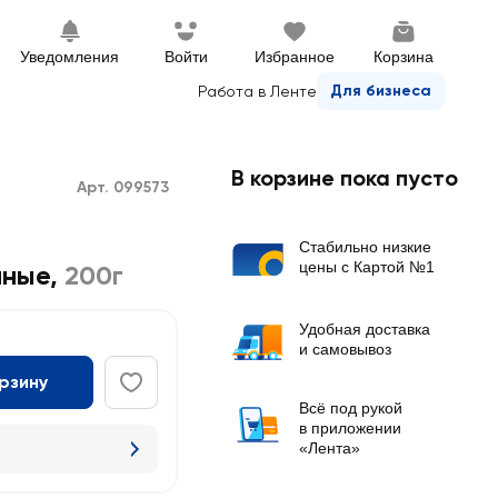
Уведомления
Войти
Избранное
Корзина
Для бизнеса
Работа в Ленте
В корзине пока пусто
Арт. 099573
Стабильно низкие
цены с Картой №1
нные
,
200г
Удобная доставка
и самовывоз
орзину
Всё под рукой
в приложении
«Лента»