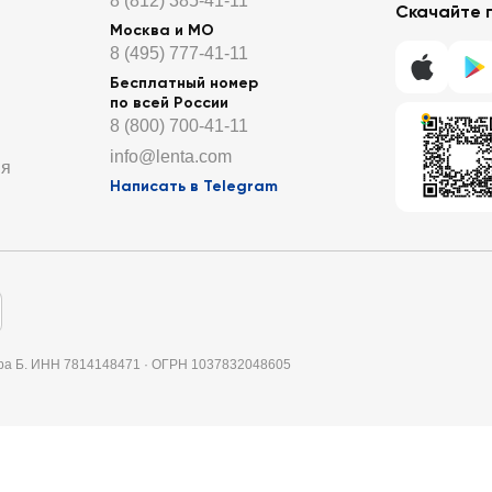
8 (812) 385-41-11
Скачайте 
Москва и МО
8 (495) 777-41-11
Бесплатный номер
по всей России
8 (800) 700-41-11
info@lenta.com
ия
Написать в Telegram
итера Б. ИНН 7814148471 · ОГРН 1037832048605