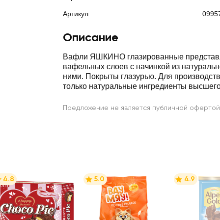
Артикул
0995
Описание
Вафли ЯШКИНО глазированные представл
вафельных слоев с начинкой из натуральн
ними. Покрыты глазурью. Для производст
только натуральные ингредиенты высшего
Предложение не является публичной офертой
4.8
5.0
4.9