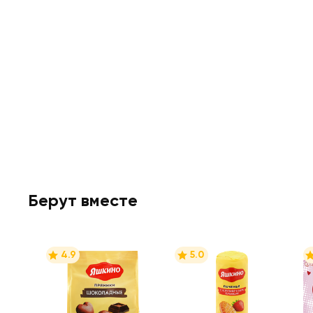
Берут вместе
4.9
5.0