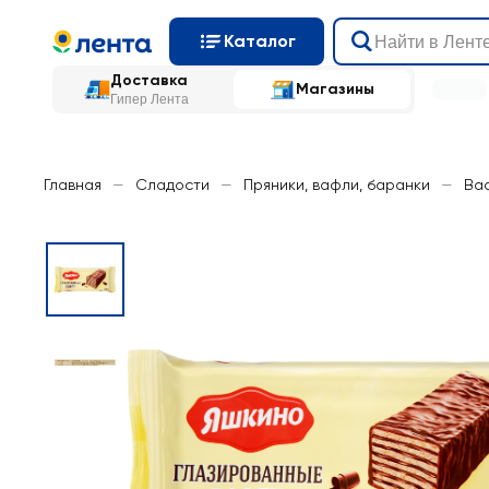
Каталог
Доставка
Магазины
Гипер Лента
Главная
—
Сладости
—
Пряники, вафли, баранки
—
Ва