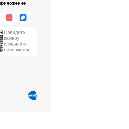
приложение
Наведите
камеру
и скачайте
приложение