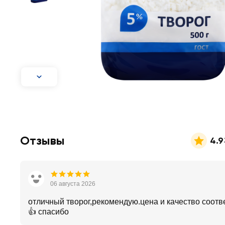
Отзывы
4.9
06 августа 2026
отличный творог,рекомендую.цена и качество соотв
👍 спасибо