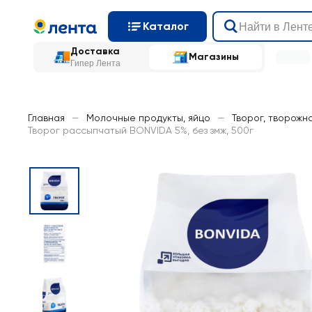
Каталог
Доставка
Магазины
Гипер Лента
Главная
—
Молочные продукты, яйцо
—
Творог, творожн
Творог рассыпчатый BONVIDA 5%, без змж, 500г