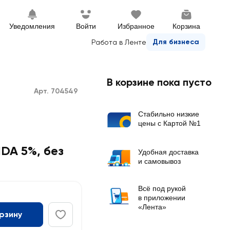
Уведомления
Войти
Избранное
Корзина
Для бизнеса
Работа в Ленте
В корзине пока пусто
Арт. 704549
Стабильно низкие
цены с Картой №1
DA 5%, без
Удобная доставка
и самовывоз
Всё под рукой
в приложении
«Лента»
орзину