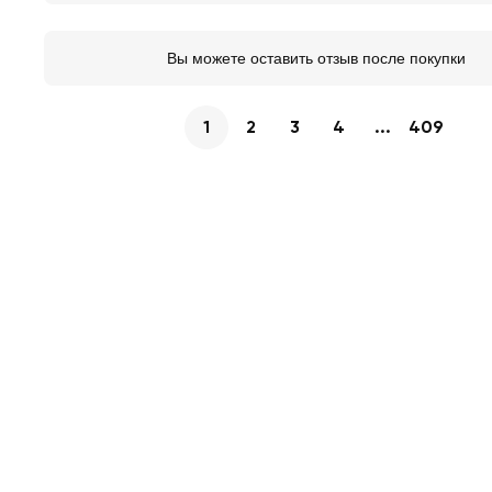
Вы можете оставить отзыв после покупки
1
2
3
4
...
409