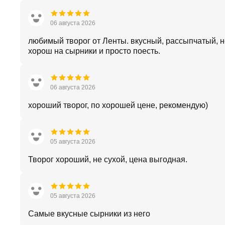
06 августа 2026
любимый творог от Ленты. вкусный, рассыпчатый, н
хорош на сырники и просто поесть.
06 августа 2026
хороший творог, по хорошей цене, рекомендую)
05 августа 2026
Творог хороший, не сухой, цена выгодная.
05 августа 2026
Самые вкусные сырники из него