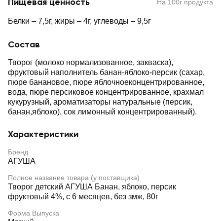
Пищевая ценность
На 100г продукта
Белки – 7,5г, жиры – 4г, углеводы – 9,5г
Состав
Творог (молоко нормализованное, закваска),
фруктовый наполнитель банан-яблоко-персик (сахар,
пюре банановое, пюре яблочноеконцентрированное,
вода, пюре персиковое концентрированное, крахмал
кукурузный, ароматизаторы натуральные (персик,
банан,яблоко), сок лимонный концентрированный).
Характеристики
Бренд
АГУША
Полное название товара (у поставщика)
Творог детский АГУША Банан, яблоко, персик
фруктовый 4%, с 6 месяцев, без змж, 80г
Форма Выпуска