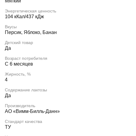
Мягкий
Энергетическая ценность
104 кКал/437 кДж
Вкусы
Персик, Яблоко, Банан
Детский товар
Да
Возраст потребителя
С 6 месяцев
Жирность, %
4
Содержание лактозы
Да
Производитель
АО «Вимм-Билль-Данн»
Стандарт качества
ТУ