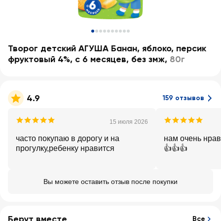
Творог детский АГУША Банан, яблоко, персик
фруктовый 4%, с 6 месяцев, без змж
,
80г
4.9
159 отзывов
15 июля 2026
часто покупаю в дорогу и на
нам очень нрав
прогулку,ребенку нравится
👍👍👍
Вы можете оставить отзыв после покупки
Берут вместе
Все