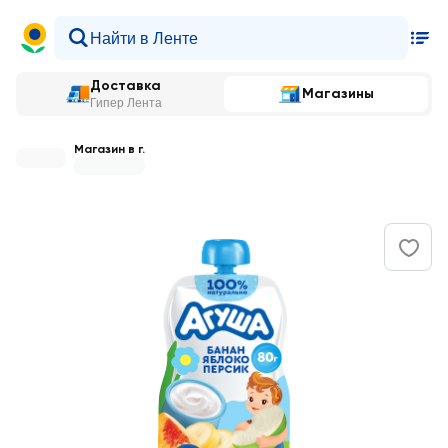
Доставка
Магазины
Гипер Лента
Магазин в г.