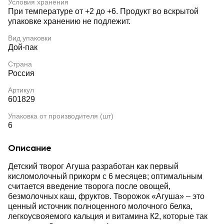
Условия хранения
При температуре от +2 до +6. Продукт во вскрытой
упаковке хранению не подлежит.
Вид упаковки
Дой-пак
Страна
Россия
Артикул
601829
Упаковка от производителя (шт)
6
Описание
Детский творог Агуша разработан как первый
кисломолочный прикорм с 6 месяцев; оптимальным
считается введение творога после овощей,
безмолочных каш, фруктов. Творожок «Агуша» – это
ценный источник полноценного молочного белка,
легкоусвояемого кальция и витамина К2, которые так