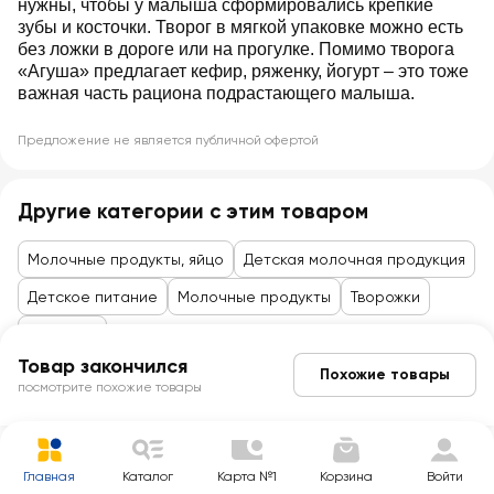
нужны, чтобы у малыша сформировались крепкие
зубы и косточки. Творог в мягкой упаковке можно есть
без ложки в дороге или на прогулке. Помимо творога
«Агуша» предлагает кефир, ряженку, йогурт – это тоже
важная часть рациона подрастающего малыша.
Предложение не является публичной офертой
Другие категории с этим товаром
Молочные продукты, яйцо
Детская молочная продукция
Детское питание
Молочные продукты
Творожки
Творожки
Товар закончился
Похожие товары
посмотрите похожие товары
Главная
Каталог
Карта №1
Корзина
Войти