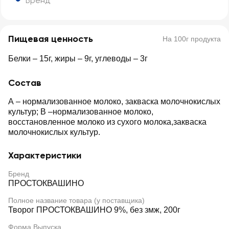
Бренд
Пищевая ценность
На 100г продукта
Белки – 15г, жиры – 9г, углеводы – 3г
Состав
А – нормализованное молоко, закваска молочнокислых
культур; В –нормализованное молоко,
восстановленное молоко из сухого молока,закваска
молочнокислых культур.
Характеристики
Бренд
ПРОСТОКВАШИНО
Полное название товара (у поставщика)
Творог ПРОСТОКВАШИНО 9%, без змж, 200г
Форма Выпуска