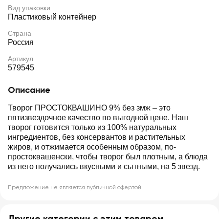
Вид упаковки
Пластиковый контейнер
Страна
Россия
Артикул
579545
Описание
Творог ПРОСТОКВАШИНО 9% без змж – это
пятизвездочное качество по выгодной цене. Наш
творог готовится только из 100% натуральных
ингредиентов, без консервантов и растительных
жиров, и отжимается особенным образом, по-
простоквашенски, чтобы творог был плотным, а блюда
из него получались вкусными и сытными, на 5 звезд.
Предложение не является публичной офертой
Другие категории с этим товаром