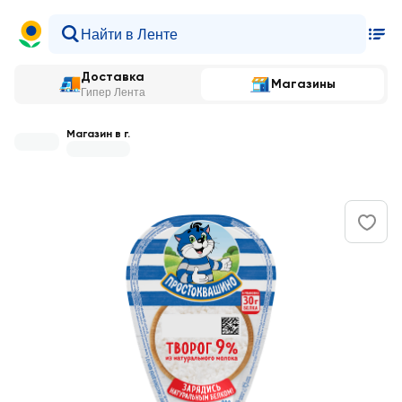
Доставка
Магазины
Гипер Лента
Магазин в г.