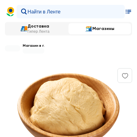
Доставка
Магазины
Гипер Лента
Магазин в г.