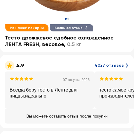
Из нашей пекарни
Баллы за отзыв
Тесто дрожжевое сдобное охлажденное
ЛЕНТА FRESH, весовое
,
0.5 кг
4.9
4027 отзывов
07 августа 2026
Всегда беру тесто в Ленте для
тесто самое кру
пиццы,идеально
производителе
Вы можете оставить отзыв после покупки