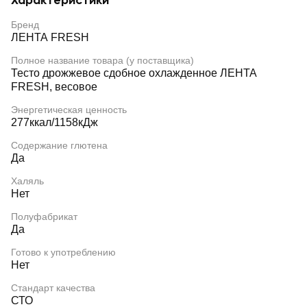
Характеристики
Бренд
ЛЕНТА FRESH
Полное название товара (у поставщика)
Тесто дрожжевое сдобное охлажденное ЛЕНТА
FRESH, весовое
Энергетическая ценность
277ккал/1158кДж
Содержание глютена
Да
Халяль
Нет
Полуфабрикат
Да
Готово к употреблению
Нет
Стандарт качества
СТО