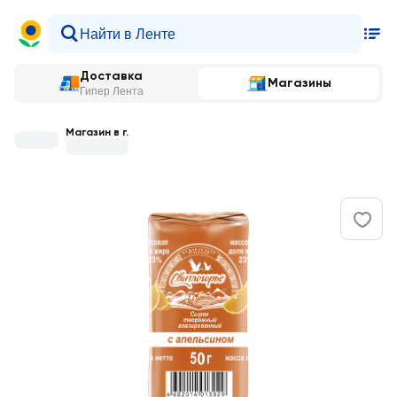
Доставка
Магазины
Гипер Лента
Магазин в г.