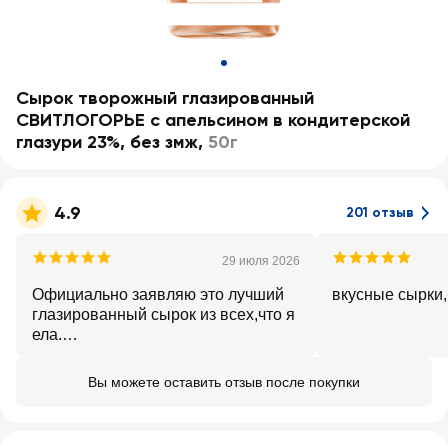
Сырок творожный глазированный
СВИТЛОГОРЬЕ с апельсином в кондитерской
глазури 23%, без змж
,
50г
4.9
201 отзыв
29 июля 2026
Официально заявляю это лучший
вкусные сырки,
глазированный сырок из всех,что я
ела.
Вкусный,нежный,апельсиновая
стружка просто космос! Большая
Вы можете оставить отзыв после покупки
благодарность производителям
Свитлогорье🫰🏻