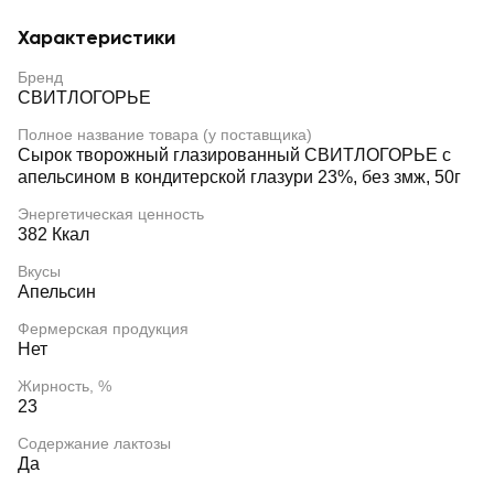
Характеристики
Бренд
СВИТЛОГОРЬЕ
Полное название товара (у поставщика)
Сырок творожный глазированный СВИТЛОГОРЬЕ с
апельсином в кондитерской глазури 23%, без змж, 50г
Энергетическая ценность
382 Ккал
Вкусы
Апельсин
Фермерская продукция
Нет
Жирность, %
23
Содержание лактозы
Да