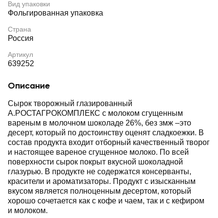
Вид упаковки
Фольгированная упаковка
Страна
Россия
Артикул
639252
Описание
Сырок творожный глазированный
А.РОСТАГРОКОМПЛЕКС с молоком сгущенным
вареным в молочном шоколаде 26%, без змж –это
десерт, который по достоинству оценят сладкоежки. В
состав продукта входит отборный качественный творог
и настоящее вареное сгущенное молоко. По всей
поверхности сырок покрыт вкусной шоколадной
глазурью. В продукте не содержатся консерванты,
красители и ароматизаторы. Продукт с изысканным
вкусом является полноценным десертом, который
хорошо сочетается как с кофе и чаем, так и с кефиром
и молоком.