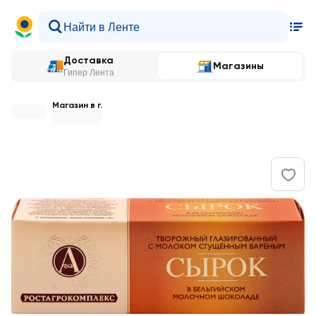
Доставка
Магазины
Гипер Лента
Магазин в г.