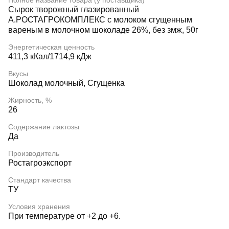
Полное название товара (у поставщика)
Сырок творожный глазированный
А.РОСТАГРОКОМПЛЕКС с молоком сгущенным
вареным в молочном шоколаде 26%, без змж, 50г
Энергетическая ценность
411,3 кКал/1714,9 кДж
Вкусы
Шоколад молочный, Сгущенка
Жирность, %
26
Содержание лактозы
Да
Производитель
Ростагроэкспорт
Стандарт качества
ТУ
Условия хранения
При температуре от +2 до +6.