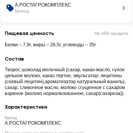
А.РОСТАГРОКОМПЛЕКС
Бренд
Пищевая ценность
На 100г продукта
Белки – 7,9г, жиры – 26,5г, углеводы – 35г
Состав
Творог, шоколад молочный (сахар, какао-масло, сухое
цельное молоко, какао тертое, эмульгатор: лецитины
(соевый лецитин),ароматизатор натуральный ваниль),
сахар, сливочное масло, молоко сгущенное с сахаром
вареное (молоко нормализованное, сахар(сахароза)).
Характеристики
Бренд
А.РОСТАГРОКОМПЛЕКС