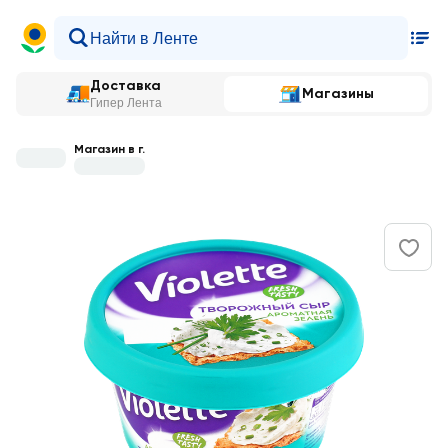
Доставка
Магазины
Гипер Лента
Магазин в г.