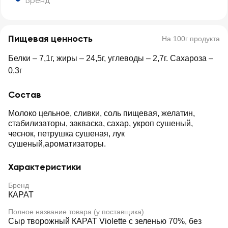
Бренд
Пищевая ценность
На 100г продукта
Белки – 7,1г, жиры – 24,5г, углеводы – 2,7г. Сахароза –
0,3г
Состав
Молоко цельное, сливки, соль пищевая, желатин,
стабилизаторы, закваска, сахар, укроп сушеный,
чеснок, петрушка сушеная, лук
сушеный,ароматизаторы.
Характеристики
Бренд
КАРАТ
Полное название товара (у поставщика)
Сыр творожный КАРАТ Violette с зеленью 70%, без