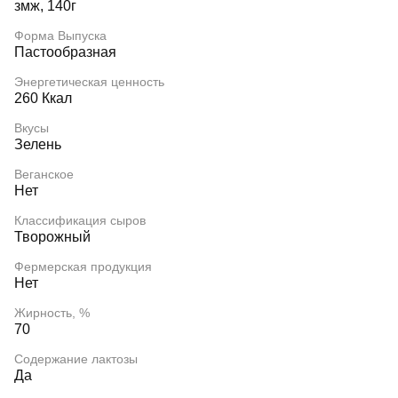
змж, 140г
Форма Выпуска
Пастообразная
Энергетическая ценность
260 Ккал
Вкусы
Зелень
Веганское
Нет
Классификация сыров
Творожный
Фермерская продукция
Нет
Жирность, %
70
Содержание лактозы
Да