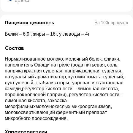
Бренд
Пищевая ценность
На 100г продукта
Белки – 6,9г, жиры – 16г, углеводы – 4г
Состав
Нормализованное молоко, молочный белок, сливки,
наполнитель Овощи на гриле (вода питьевая, соль,
паприка красная сушеная, паприказеленая сушеная,
натуральный ароматизатор, кусочки томата сушеный,
лук сушеный, стабилизаторы гуаровая и ксантановая
камеди,регулятор кислотности – лимонная кислота,
порошок копченой паприки), регулятор кислотности –
лимонная кислота, закваска
мезофильныхмолочнокислых микроорганизмов,
молокосвертывающий ферментный препарат
микробного происхождения.
Характеристики