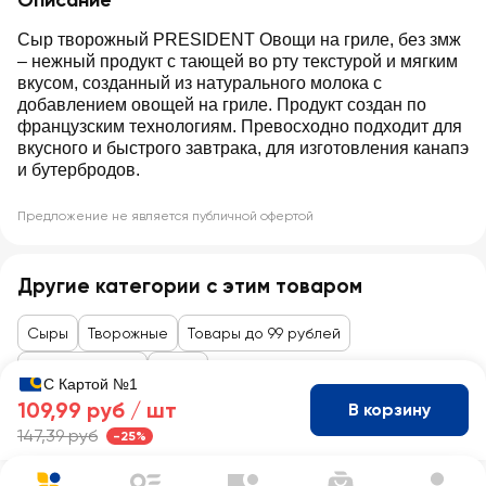
Описание
Сыр творожный PRESIDENT Овощи на гриле, без змж
– нежный продукт с тающей во рту текстурой и мягким
вкусом, созданный из натурального молока с
добавлением овощей на гриле. Продукт создан по
французским технологиям. Превосходно подходит для
вкусного и быстрого завтрака, для изготовления канапэ
и бутербродов.
Предложение не является публичной офертой
Другие категории с этим товаром
Сыры
Творожные
Товары до 99 рублей
Сыры, колбасы
Сыры
С Картой №1
109,99 руб /
шт
В корзину
147,39 руб
-25%