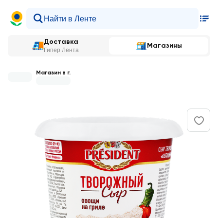
Доставка
Магазины
Гипер Лента
Магазин в г.