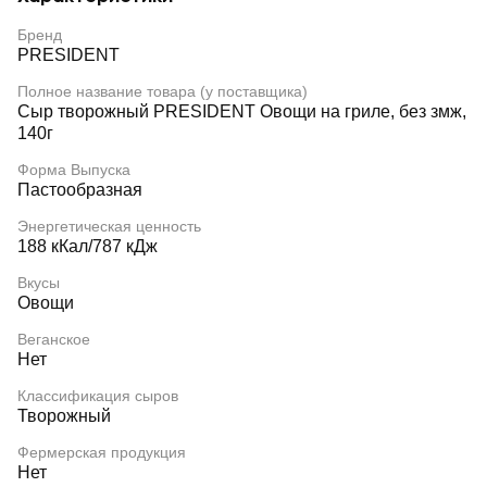
Бренд
PRESIDENT
Полное название товара (у поставщика)
Сыр творожный PRESIDENT Овощи на гриле, без змж,
140г
Форма Выпуска
Пастообразная
Энергетическая ценность
188 кКал/787 кДж
Вкусы
Овощи
Веганское
Нет
Классификация сыров
Творожный
Фермерская продукция
Нет