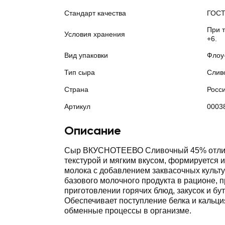
Стандарт качества
ГОС
При т
Условия хранения
+6.
Вид упаковки
Флоу
Тип сыра
Слив
Страна
Росс
Артикул
0003
Описание
Сыр ВКУСНОТЕЕВО Сливочный 45% отли
текстурой и мягким вкусом, формируется и
молока с добавлением заквасочных культу
базового молочного продукта в рационе, 
приготовлении горячих блюд, закусок и бу
Обеспечивает поступление белка и кальци
обменные процессы в организме.