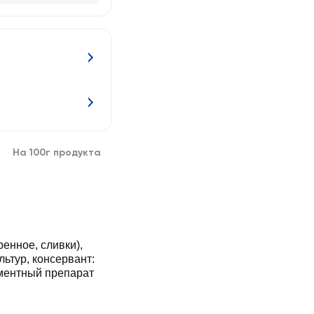
На 100г продукта
енное, сливки),
ьтур, консервант:
ментный препарат