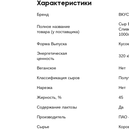
Характеристики
Бренд
ВКУ
Сыр
Полное название
Слив
товара (у поставщика)
1000
Форма Выпуска
Кусок
Энергетическая
320 к
ценность
Веганское
Нет
Классификация сыров
Полу
Нарезка
Нет
Жирность, %
45
Содержание лактозы
Да
Производитель
ПАО 
Сырье
Коро