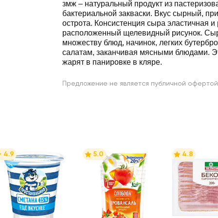
змж – натуральный продукт из пастеризов
бактериальной закваски. Вкус сырный, пр
острота. Консистенция сыра эластичная и
расположенный щелевидный рисунок. Сыр
множеству блюд, начинок, легких бутербро
салатам, заканчивая мясными блюдами. Эт
жарят в панировке в кляре.
Предложение не является публичной офертой
4.9
5.0
4.8