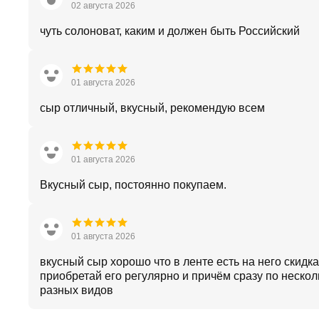
02 августа 2026
чуть солоноват, каким и должен быть Российский
01 августа 2026
сыр отличный, вкусный, рекомендую всем
01 августа 2026
Вкусный сыр, постоянно покупаем.
01 августа 2026
вкусный сыр хорошо что в ленте есть на него скидка
приобретай его регулярно и причём сразу по нескол
разных видов