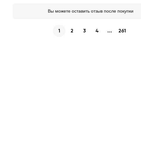
Вы можете оставить отзыв после покупки
1
2
3
4
...
261