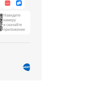
Наведите
камеру
и скачайте
приложение