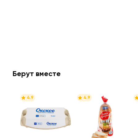
Берут вместе
4.9
4.9