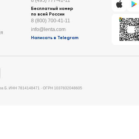
8 (495) 777-41-11
Бесплатный номер
по всей России
8 (800) 700-41-11
info@lenta.com
ия
Написать в Telegram
итера Б. ИНН 7814148471 · ОГРН 1037832048605