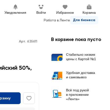
Уведомления
Войти
Избранное
Корзина
Для бизнеса
Работа в Ленте
В корзине пока пусто
Арт. 635611
Стабильно низкие
цены с Картой №1
йский 50%,
Удобная доставка
и самовывоз
Всё под рукой
в приложении
орзину
«Лента»