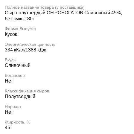
Полное название товара (у поставщика)
Сыр полутвердый СЫРОБОГАТОВ Сливочный 45%,
без змж, 180г
Форма Выпуска
Кусок
Энергетическая ценность
334 кКал/1388 кДж
Вкусы
Сливочный
Веганское
Нет
Классификация сыров
Полутвердый
Нарезка
Нет
Жирность, %
45