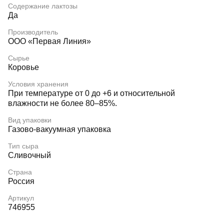
Содержание лактозы
Да
Производитель
ООО «Первая Линия»
Сырье
Коровье
Условия хранения
При температуре от 0 до +6 и относительной
влажности не более 80–85%.
Вид упаковки
Газово-вакуумная упаковка
Тип сыра
Сливочный
Страна
Россия
Артикул
746955