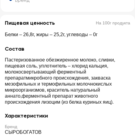
Бренд
Пищевая ценность
На 100г продукта
Белки – 26,8г, жиры – 25,2г, углеводы – 0г
Состав
Пастеризованное обезжиренное молоко, сливки,
пищевая соль, уплотнитель – хлорид кальция,
молокосвертывающий ферментный
препаратмикробного происхождения, закваска
мезофильных и термофильных молочнокислых
микроорганизмов, краситель натуральный
аннато,ферментный препарат животного
происхождения лизоцим (из белка куриных яиц).
Характеристики
Бренд
СЫРОБОГАТОВ