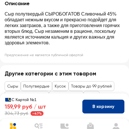
Описание
Сыр полутвердый СЫРОБОГАТОВ Сливочный 45%
обладает нежным вкусом и прекрасно подойдет для
легких завтраков, а также для приготовления горячих
вторых блюд. Сыр незаменим в рационе, поскольку
является источником кальция и других важных для
здоровья элементов.
Предложение не является публичной офертой
Другие категории с этим товаром
Сыры
Полутвердые
Кусок
Товары до 99 рублей
Закуски к алкоголю
Сыры, колбасы
Сыры
С Картой №1
159,99 руб /
шт
В корзину
304,73 руб
-47%