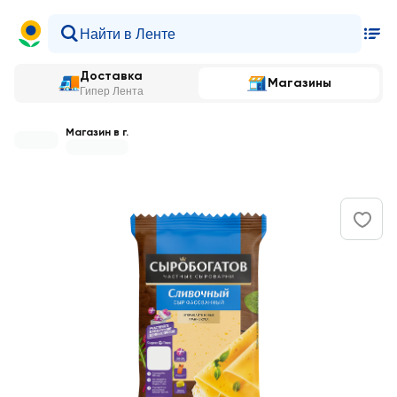
Доставка
Магазины
Гипер Лента
Магазин в г.