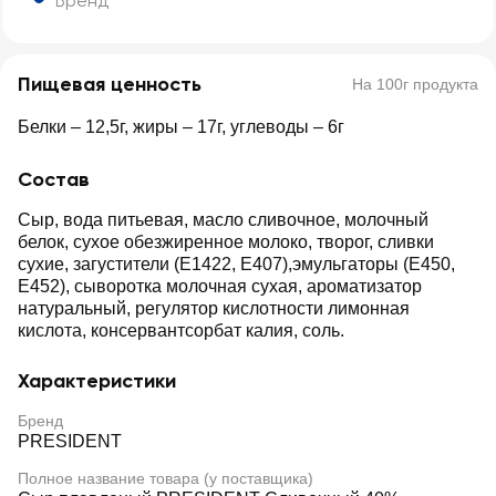
Бренд
Пищевая ценность
На 100г продукта
Белки – 12,5г, жиры – 17г, углеводы – 6г
Состав
Сыр, вода питьевая, масло сливочное, молочный
белок, сухое обезжиренное молоко, творог, сливки
сухие, загустители (E1422, Е407),эмульгаторы (Е450,
Е452), сыворотка молочная сухая, ароматизатор
натуральный, регулятор кислотности лимонная
кислота, консервантсорбат калия, соль.
Характеристики
Бренд
PRESIDENT
Полное название товара (у поставщика)