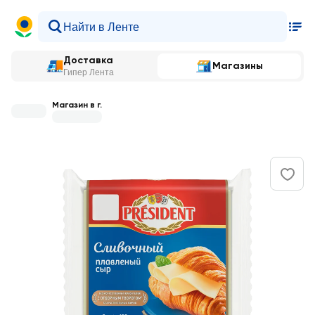
Доставка
Магазины
Гипер Лента
Магазин в г.