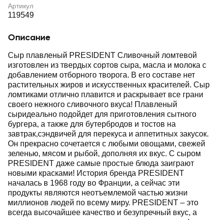
Артикул
119549
Описание
Сыр плавленый PRESIDENT Сливочный ломтевой
изготовлен из твердых сортов сыра, масла и молока с
добавлением отборного творога. В его составе нет
растительных жиров и искусственных красителей. Сыр
ломтиками отлично плавится и раскрывает все грани
своего нежного сливочного вкуса! Плавленый
сыридеально подойдет для приготовления сытного
бургера, а также для бутербродов и тостов на
завтрак,сэндвичей для перекуса и аппетитных закусок.
Он прекрасно сочетается с любыми овощами, свежей
зеленью, мясом и рыбой, дополняя их вкус. С сыром
PRESIDENT даже самые простые блюда заиграют
новыми красками! История бренда PRESIDENT
началась в 1968 году во Франции, а сейчас эти
продукты являются неотъемлемой частью жизни
миллионов людей по всему миру. PRESIDENT ‒ это
всегда высочайшее качество и безупречный вкус, а