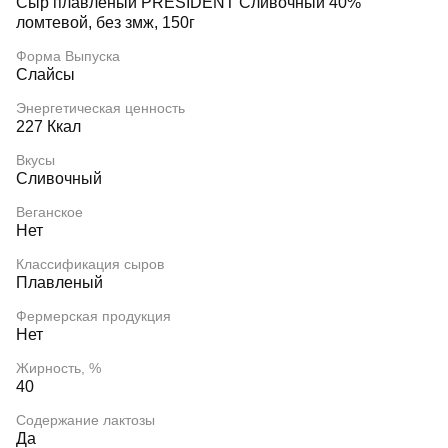
Сыр плавленый PRESIDENT Сливочный 40%
ломтевой, без змж, 150г
Форма Выпуска
Слайсы
Энергетическая ценность
227 Ккал
Вкусы
Сливочный
Веганское
Нет
Классификация сыров
Плавленый
Фермерская продукция
Нет
Жирность, %
40
Содержание лактозы
Да