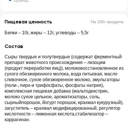
Бренд
Пищевая ценность
На 100г продукта
Белки – 10г, жиры – 12г, углеводы – 5,5г
Состав
Сыры твердые и полутвердые (содержат ферментный
препарат животного происхождения – лизоцим
(продукт переработки яиц)), молоковосстановленное из
сухого обезжиренного молока, вода питьевая, масло
сливочное, сухое обезжиренное молоко, эмульгаторы
(поли-, пиро-и трифосфаты, фосфаты натрия),
комплексная пищевая добавка (мальтодекстрин,
молоко сухое цельное, ароматизаторы, соль,
сырныйпорошок, йогурт порошок, крахмал кукурузный),
загуститель – крахмал модифицированный, регулятор
кислотности – лимонная кислота,стабилизатор –
каррагинан.