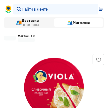
Доставка
Магазины
Гипер Лента
Магазин в г.