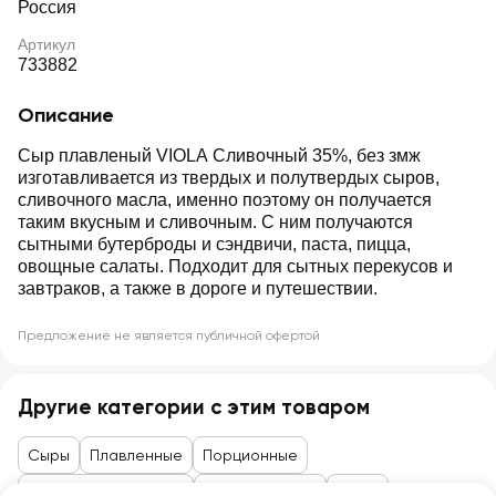
Россия
Артикул
733882
Описание
Сыр плавленый VIOLA Сливочный 35%, без змж
изготавливается из твердых и полутвердых сыров,
сливочного масла, именно поэтому он получается
таким вкусным и сливочным. С ним получаются
сытными бутерброды и сэндвичи, паста, пицца,
овощные салаты. Подходит для сытных перекусов и
завтраков, а также в дороге и путешествии.
Предложение не является публичной офертой
Другие категории с этим товаром
Сыры
Плавленные
Порционные
Товары до 99 рублей
Сыры, колбасы
Сыры