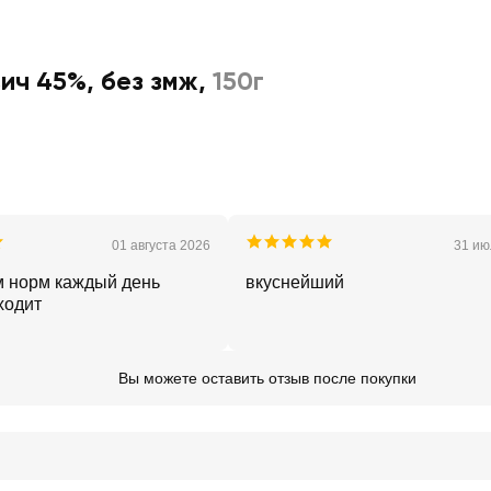
ч 45%, без змж
,
150г
01 августа 2026
31 ию
м норм каждый день
вкуснейший
ходит
Вы можете оставить отзыв после покупки