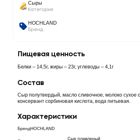
Сыры
Категория
HOCHLAND
Бренд
Пищевая ценность
Белки – 14,5г, жиры – 23г, углеводы – 4,1г
Состав
Сыр полутвердый, масло сливочное, молоко сухое о
консервант сорбиновая кислота, вода питьевая.
Характеристики
Бренд
HOCHLAND
Сыр плавленый