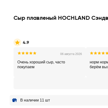
Сыр плавленый HOCHLAND Сэндви
4.9
06 августа 2026
Очень хороший сыр, часто
норм нор
покупаем
берём вы
В наличии 11 шт