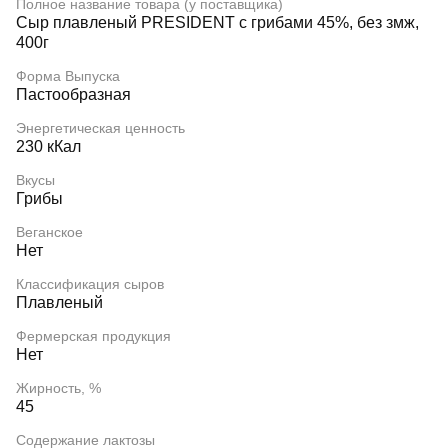
Полное название товара (у поставщика)
Сыр плавленый PRESIDENT с грибами 45%, без змж,
400г
Форма Выпуска
Пастообразная
Энергетическая ценность
230 кКал
Вкусы
Грибы
Веганское
Нет
Классификация сыров
Плавленый
Фермерская продукция
Нет
Жирность, %
45
Содержание лактозы