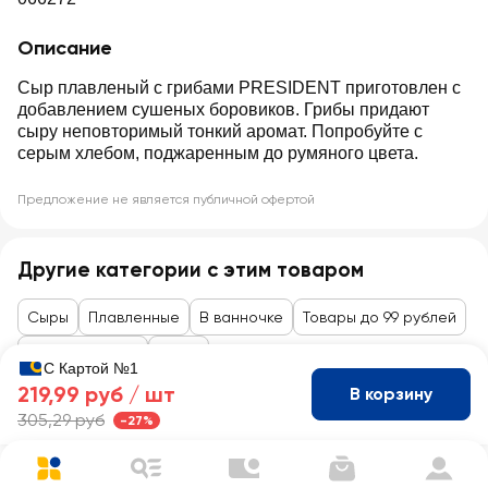
Описание
Сыр плавленый с грибами PRESIDENT приготовлен с
добавлением сушеных боровиков. Грибы придают
сыру неповторимый тонкий аромат. Попробуйте с
серым хлебом, поджаренным до румяного цвета.
Предложение не является публичной офертой
Другие категории с этим товаром
Сыры
Плавленные
В ванночке
Товары до 99 рублей
Сыры, колбасы
Сыры
С Картой №1
219,99 руб /
шт
В корзину
305,29 руб
-27%