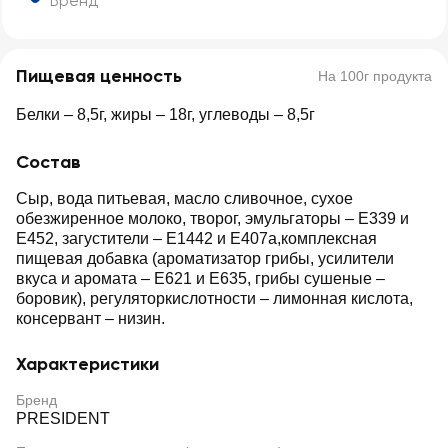
Бренд
Пищевая ценность
На 100г продукта
Белки – 8,5г, жиры – 18г, углеводы – 8,5г
Состав
Сыр, вода питьевая, масло сливочное, сухое
обезжиренное молоко, творог, эмульгаторы – E339 и
Е452, загустители – Е1442 и Е407а,комплексная
пищевая добавка (ароматизатор грибы, усилители
вкуса и аромата – Е621 и Е635, грибы сушеные –
боровик), регуляторкислотности – лимонная кислота,
консервант – низин.
Характеристики
Бренд
PRESIDENT