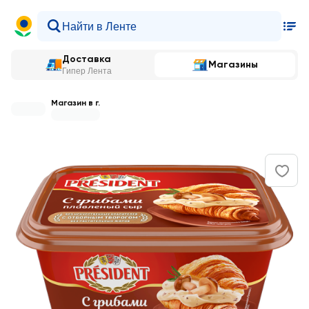
Доставка
Магазины
Гипер Лента
Магазин в г.