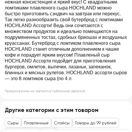
нежная консистенция и яркий вкус! С квадратными
ломтиками плавленого сыра HOCHLAND можно
быстро приготовить сэндвич на завтрак или перекус.
Так легко разнообразить свой бутерброд с ломтиками
HOCHLAND Ассорти! Ведь они сочетаются с
множеством продуктов и идеально помещаются на
подрумяненных тостах, сдобных бриошах и воздушных
круассанах. Бутерброд с ломтиком плавленого сыра
HOCHLAND станет отличным дополнением к чашке
кофе и порадует ярким вкусом! Плавленый сыр
HOCHLAND Ассорти подойдет для приготовления
бургеров, омлетов, выпечки, лазаньи, запеканок,
блинных и мясных рулетов. HOCHLAND ассорти сыров
— это 8 ломтиков сыра (по 4 л
Предложение не является публичной офертой
Другие категории с этим товаром
Сыры
Плавленные
Слайсы
Товары до 99 рублей