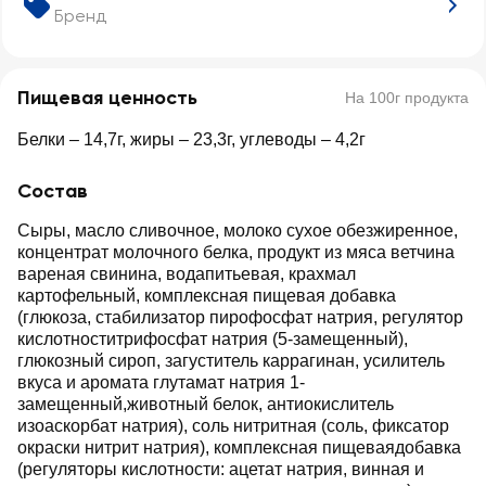
Бренд
Пищевая ценность
На 100г продукта
Белки – 14,7г, жиры – 23,3г, углеводы – 4,2г
Состав
Сыры, масло сливочное, молоко сухое обезжиренное,
концентрат молочного белка, продукт из мяса ветчина
вареная свинина, водапитьевая, крахмал
картофельный, комплексная пищевая добавка
(глюкоза, стабилизатор пирофосфат натрия, регулятор
кислотноститрифосфат натрия (5-замещенный),
глюкозный сироп, загуститель каррагинан, усилитель
вкуса и аромата глутамат натрия 1-
замещенный,животный белок, антиокислитель
изоаскорбат натрия), соль нитритная (соль, фиксатор
окраски нитрит натрия), комплексная пищеваядобавка
(регуляторы кислотности: ацетат натрия, винная и