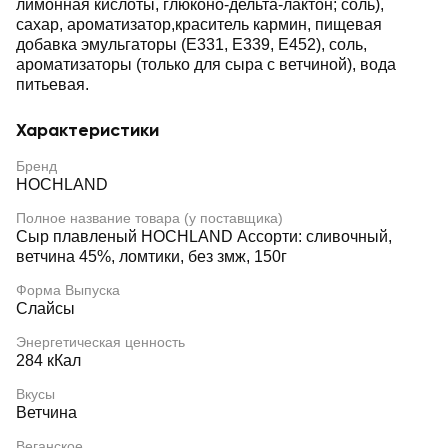
лимонная кислоты, глюконо-дельта-лактон; соль),
сахар, ароматизатор,краситель кармин, пищевая
добавка эмульгаторы (Е331, Е339, Е452), соль,
ароматизаторы (только для сыра с ветчиной), вода
питьевая.
Характеристики
Бренд
HOCHLAND
Полное название товара (у поставщика)
Сыр плавленый HOCHLAND Ассорти: сливочный,
ветчина 45%, ломтики, без змж, 150г
Форма Выпуска
Слайсы
Энергетическая ценность
284 кКал
Вкусы
Ветчина
Веганское