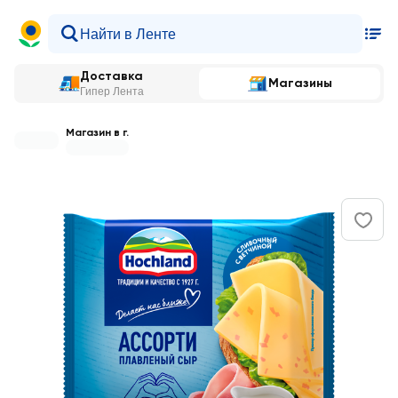
Доставка
Магазины
Гипер Лента
Магазин в г.