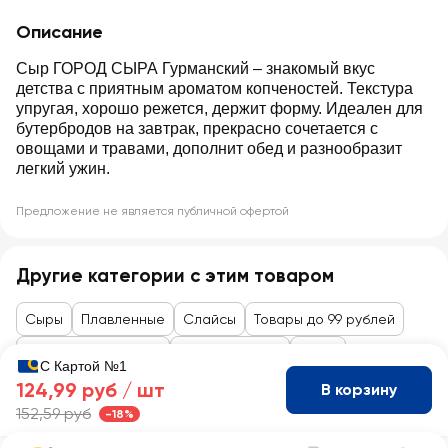
Описание
Сыр ГОРОД СЫРА Гурманский – знакомый вкус
детства с приятным ароматом копченостей. Текстура
упругая, хорошо режется, держит форму. Идеален для
бутербродов на завтрак, прекрасно сочетается с
овощами и травами, дополнит обед и разнообразит
легкий ужин.
Предложение не является публичной офертой
Другие категории с этим товаром
Сыры
Плавленные
Слайсы
Товары до 99 рублей
Закуски к алкоголю
Сыры, колбасы
Сыры
С Картой №1
124,99 руб /
шт
В корзину
152,59 руб
-18%