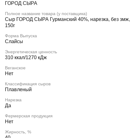
ГОРОД СЫРА
Полное название товара (у поставщика)
Сыр ГОРОД СЫРА Гурманский 40%, нарезка, без змж,
150г
Форма Выпуска
Слайсы
Энергетическая ценность
310 ккал/1270 кДж
Веганское
Нет
Классификация сыров
Плавленый
Нарезка
Да
Фермерская продукция
Нет
Жирность, %
40