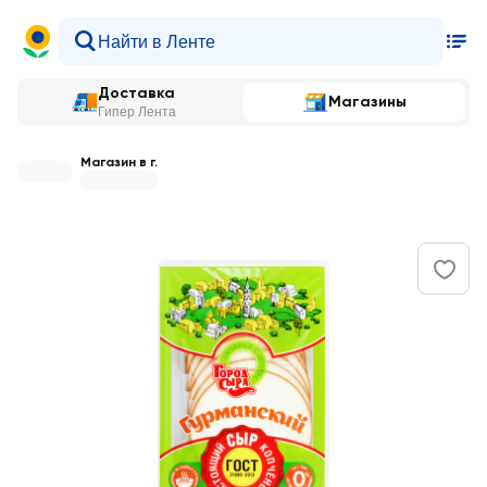
Доставка
Магазины
Гипер Лента
Магазин в г.