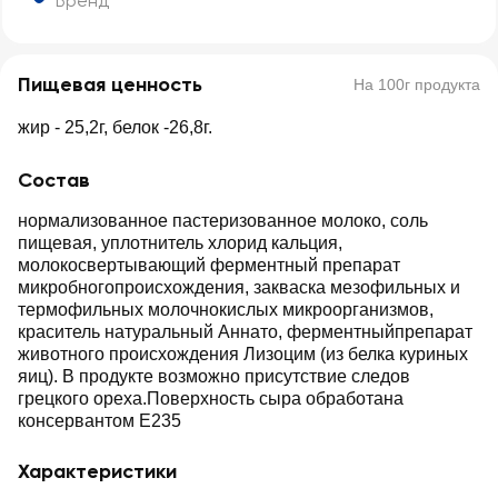
Бренд
Пищевая ценность
На 100г продукта
жир - 25,2г, белок -26,8г.
Состав
нормализованное пастеризованное молоко, соль
пищевая, уплотнитель хлорид кальция,
молокосвертывающий ферментный препарат
микробногопроисхождения, закваска мезофильных и
термофильных молочнокислых микроорганизмов,
краситель натуральный Аннато, ферментныйпрепарат
животного происхождения Лизоцим (из белка куриных
яиц). В продукте возможно присутствие следов
грецкого ореха.Поверхность сыра обработана
консервантом Е235
Характеристики