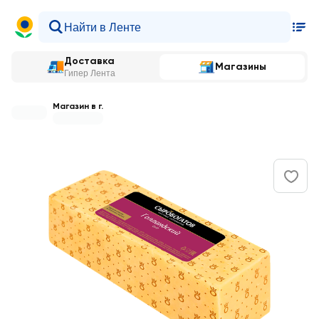
Доставка
Магазины
Гипер Лента
Магазин в г.