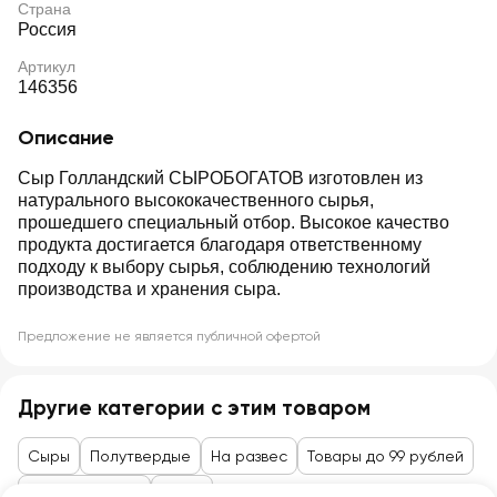
Страна
Россия
Артикул
146356
Описание
Сыр Голландский СЫРОБОГАТОВ изготовлен из
натурального высококачественного сырья,
прошедшего специальный отбор. Высокое качество
продукта достигается благодаря ответственному
подходу к выбору сырья, соблюдению технологий
производства и хранения сыра.
Предложение не является публичной офертой
Другие категории с этим товаром
Сыры
Полутвердые
На развес
Товары до 99 рублей
Сыры, колбасы
Сыры