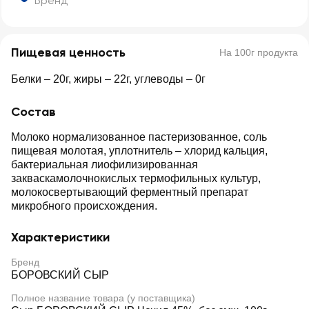
Бренд
Пищевая ценность
На 100г продукта
Белки – 20г, жиры – 22г, углеводы – 0г
Состав
Молоко нормализованное пастеризованное, соль
пищевая молотая, уплотнитель – хлорид кальция,
бактериальная лиофилизированная
закваскамолочнокислых термофильных культур,
молокосвертывающий ферментный препарат
микробного происхождения.
Характеристики
Бренд
БОРОВСКИЙ СЫР
Полное название товара (у поставщика)