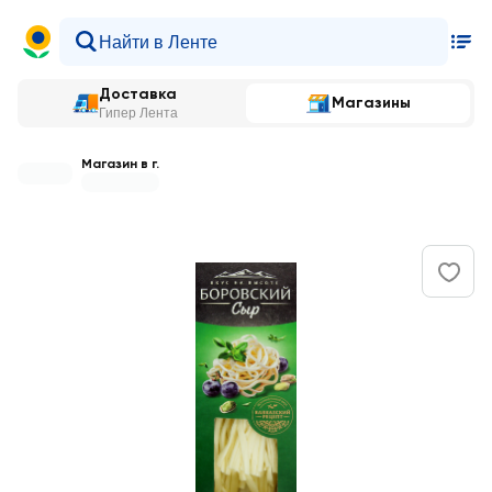
Доставка
Магазины
Гипер Лента
Магазин в г.