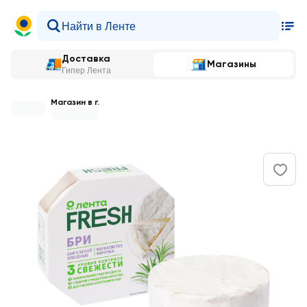
Доставка
Магазины
Гипер Лента
Магазин в г.