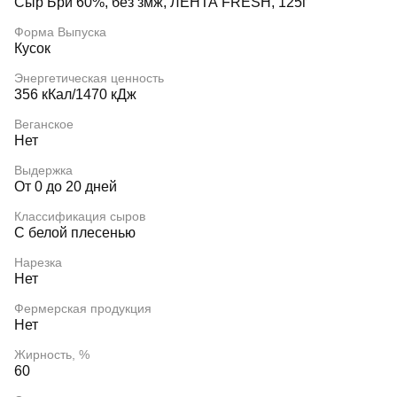
Сыр Бри 60%, без змж, ЛЕНТА FRESH, 125г
Форма Выпуска
Кусок
Энергетическая ценность
356 кКал/1470 кДж
Веганское
Нет
Выдержка
От 0 до 20 дней
Классификация сыров
С белой плесенью
Нарезка
Нет
Фермерская продукция
Нет
Жирность, %
60