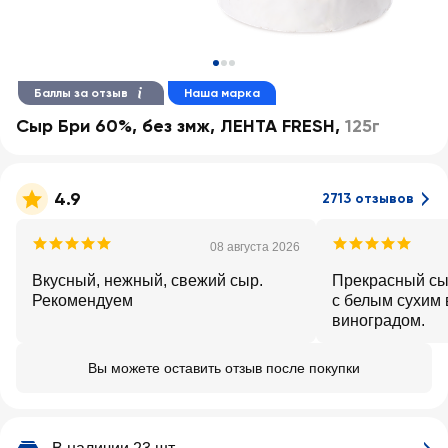
Баллы за отзыв
Наша марка
Сыр Бри 60%, без змж, ЛЕНТА FRESH
,
125г
4.9
2713 отзывов
08 августа 2026
Вкусный, нежный, свежий сыр.
Прекрасный сы
Рекомендуем
с белым сухим 
виноградом.
Вы можете оставить отзыв после покупки