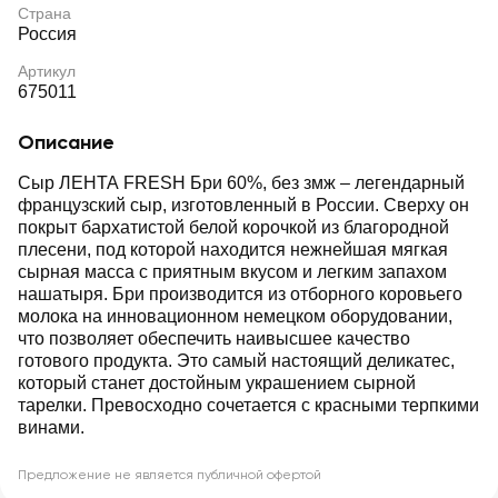
Страна
Россия
Артикул
675011
Описание
Сыр ЛЕНТА FRESH Бри 60%, без змж – легендарный
французский сыр, изготовленный в России. Сверху он
покрыт бархатистой белой корочкой из благородной
плесени, под которой находится нежнейшая мягкая
сырная масса с приятным вкусом и легким запахом
нашатыря. Бри производится из отборного коровьего
молока на инновационном немецком оборудовании,
что позволяет обеспечить наивысшее качество
готового продукта. Это самый настоящий деликатес,
который станет достойным украшением сырной
тарелки. Превосходно сочетается с красными терпкими
винами.
Предложение не является публичной офертой