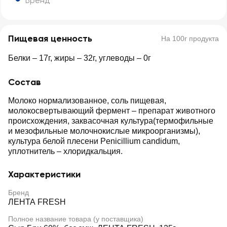
Бренд
Пищевая ценность
На 100г продукта
Белки – 17г, жиры – 32г, углеводы – 0г
Состав
Молоко нормализованное, соль пищевая,
молокосвертывающий фермент – препарат животного
происхождения, заквасочная культура(термофильные
и мезофильные молочнокислые микроорганизмы),
культура белой плесени Penicillium candidum,
уплотнитель – хлоридкальция.
Характеристики
Бренд
ЛЕНТА FRESH
Полное название товара (у поставщика)