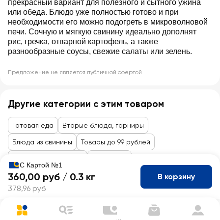
прекрасный вариант для полезного и сытного ужина
или обеда. Блюдо уже полностью готово и при
необходимости его можно подогреть в микроволновой
печи. Сочную и мягкую свинину идеально дополнят
рис, гречка, отварной картофель, а также
разнообразные соусы, свежие салаты или зелень.
Предложение не является публичной офертой
Другие категории с этим товаром
Готовая еда
Вторые блюда, гарниры
Блюда из свинины
Товары до 99 рублей
Кулинария и пекарня
Кулинария
С Картой №1
360,00 руб /
0.3 кг
В корзину
378,96 руб