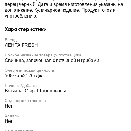
перец черный. Дата и время изготовления указаны на
доп.этикетке. Кулинарное изделие. Продукт готов к
употреблению.
Характеристики
Бренд
ЛЕНТА FRESH
Полное название товара (у поставщика)
Свинина, запеченная с ветчиной и грибами
Энергетическая ценность
508ккал/2126кДж
Начинка/Добавки
Ветчина, Сыр, Шампиньоны
Содержание глютена
Нет
Халяль
Нет