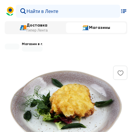
Доставка
Магазины
Гипер Лента
Магазин в г.