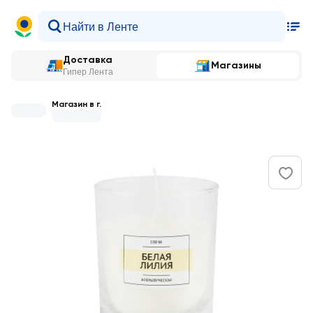
Доставка
Магазины
Гипер Лента
Магазин в г.