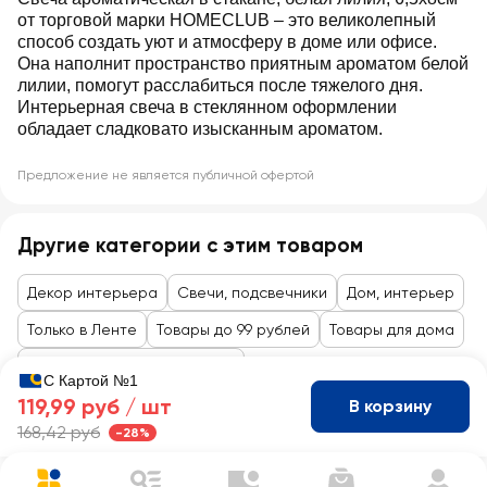
от торговой марки HOMECLUB – это великолепный
способ создать уют и атмосферу в доме или офисе.
Она наполнит пространство приятным ароматом белой
лилии, помогут расслабиться после тяжелого дня.
Интерьерная свеча в стеклянном оформлении
обладает сладковато изысканным ароматом.
Предложение не является публичной офертой
Другие категории с этим товаром
Декор интерьера
Свечи, подсвечники
Дом, интерьер
Только в Ленте
Товары до 99 рублей
Товары для дома
Для ванной, текстиль, декор
С Картой №1
119,99 руб /
шт
В корзину
168,42 руб
-28%