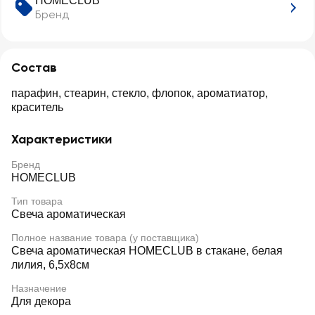
HOMECLUB
Бренд
Состав
парафин, стеарин, стекло, флопок, ароматиатор,
краситель
Характеристики
Бренд
HOMECLUB
Тип товара
Свеча ароматическая
Полное название товара (у поставщика)
Свеча ароматическая HOMECLUB в стакане, белая
лилия, 6,5х8см
Назначение
Для декора