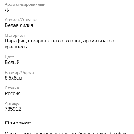
Ароматизированный
Да
Аромат/Отдушка
Белая лилия
Материал
Парафин, стеарин, стекло, хлопок, ароматизатор,
краситель
Цвет
Белый
Размер/Формат
6,5х8см
Страна
Россия
Артикул
735912
Описание
Свеча ароматическая в стакане, белая лилия, 6,5х8см