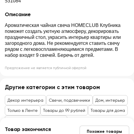
531084
Описание
Ароматическая чайная свеча HOMECLUB Клубника
поможет создать уютную атмосферу, декорировать
праздничный стол, украсить интерьер квартиры или
загородного дома. Не рекомендуется ставить свечу
рядом с легковоспламеняющимися предметами. В
набор входят 9 свечей. Беречь от детей.
Предложение не является публичной офертой
Другие категории с этим товаром
Декор интерьера
Свечи, подсвечники
Дом, интерьер
Только в Ленте
Товары до 99 рублей
Товары для дома
Для ванной, текстиль, декор
Товар закончился
Похожие товары