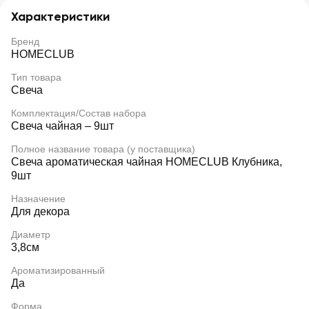
Характеристики
Бренд
HOMECLUB
Тип товара
Свеча
Комплектация/Состав набора
Свеча чайная – 9шт
Полное название товара (у поставщика)
Свеча ароматическая чайная HOMECLUB Клубника,
9шт
Назначение
Для декора
Диаметр
3,8см
Ароматизированный
Да
Форма