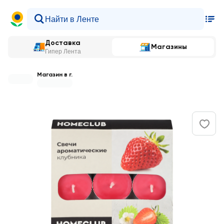
Доставка
Магазины
Гипер Лента
Магазин в г.