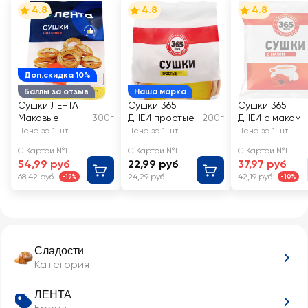
4.8
4.8
4.8
Доп.скидка 10%
Баллы за отзыв
Наша марка
Сушки ЛЕНТА
Сушки 365
Сушки 365
Маковые
300г
ДНЕЙ простые
200г
ДНЕЙ с маком
Цена за 1 шт
Цена за 1 шт
Цена за 1 шт
С Картой №1
С Картой №1
С Картой №1
54,99 руб
22,99 руб
37,97 руб
68,42 руб
24,29 руб
42,19 руб
-19%
-10%
Сладости
Категория
ЛЕНТА