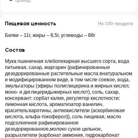
Бренд
Пищевая ценность
На 100г продукта
Белки – 11г, жиры – 6,5г, углеводы – 68г
Состав
Мука пшеничная хлебопекарная высшего сорта, вода
питьевая, сахар, маргарин (рафинированные
дезодорированные растительные масла внатуральном
и модифицированном виде, в том числе соевое, вода,
эмульгаторы (эфиры полиглицерина и жирных кислот,
моно- и диглицеридыжирных кислот), соль, сахар,
консервант: сорбат калия, регулятор кислотности:
лимонная кислота, ароматизатор ванилин,
краситель:каротины, антиокислители (аскорбиновая
кислота, альфа-токоферол)), соль пищевая, масло
подсолнечное рафинированное
дезодорированное,молоко сухое цельное,
разрыхлители (карбонат аммония, гидрокарбонат