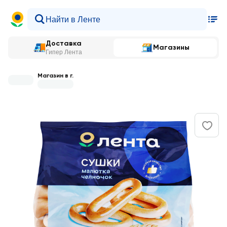
Доставка
Магазины
Гипер Лента
Магазин в г.