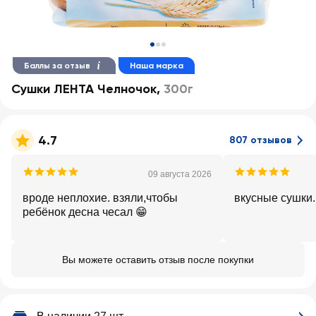
Баллы за отзыв
Наша марка
Сушки ЛЕНТА Челночок
,
300г
4.7
807 отзывов
09 августа 2026
вроде неплохие. взяли,чтобы
вкусные сушки.
ребёнок десна чесал 😁
Вы можете оставить отзыв после покупки