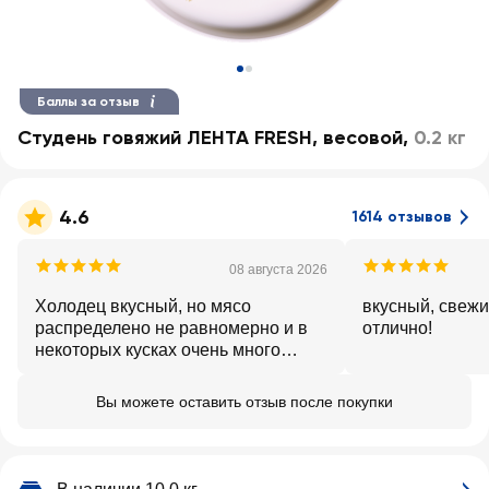
Баллы за отзыв
Студень говяжий ЛЕНТА FRESH, весовой
,
0.2 кг
4.6
1614 отзывов
08 августа 2026
Холодец вкусный, но мясо
вкусный, свежи
распределено не равномерно и в
отлично!
некоторых кусках очень много
бульона, цена на который выходит
более 1000 за кг
Вы можете оставить отзыв после покупки