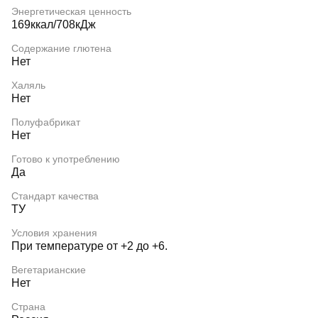
Энергетическая ценность
169ккал/708кДж
Содержание глютена
Нет
Халяль
Нет
Полуфабрикат
Нет
Готово к употреблению
Да
Стандарт качества
ТУ
Условия хранения
При температуре от +2 до +6.
Вегетарианские
Нет
Страна