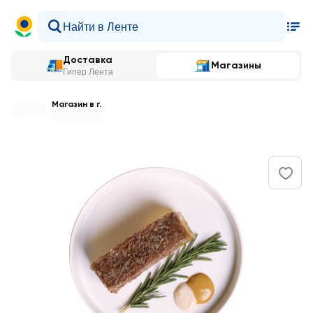
Доставка
Магазины
Гипер Лента
Магазин в г.