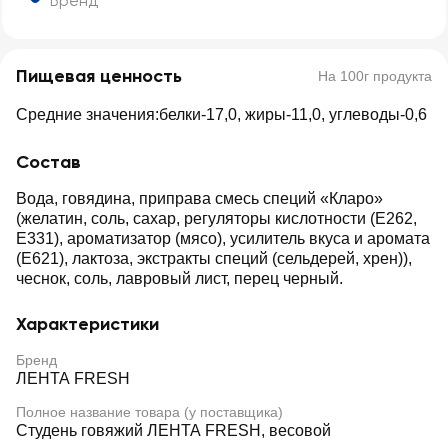
Бренд
Пищевая ценность
На 100г продукта
Средние значения:белки-17,0, жиры-11,0, углеводы-0,6
Состав
Вода, говядина, приправа смесь специй «Кларо»
(желатин, соль, сахар, регуляторы кислотности (Е262,
Е331), ароматизатор (мясо), усилитель вкуса и аромата
(Е621), лактоза, экстракты специй (сельдерей, хрен)),
чеснок, соль, лавровый лист, перец черный.
Характеристики
Бренд
ЛЕНТА FRESH
Полное название товара (у поставщика)
Студень говяжий ЛЕНТА FRESH, весовой