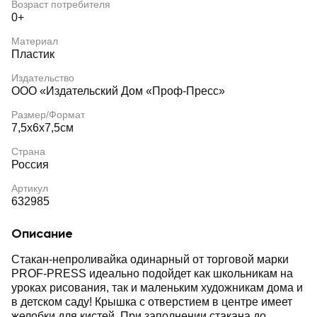
Возраст потребителя
0+
Материал
Пластик
Издательство
ООО «Издательский Дом «Проф-Пресс»
Размер/Формат
7,5х6х7,5см
Страна
Россия
Артикул
632985
Описание
Стакан-непроливайка одинарный от торговой марки
PROF-PRESS идеально подойдет как школьникам на
уроках рисования, так и маленьким художникам дома и
в детском саду! Крышка с отверстием в центре имеет
желобки для кистей. При заполнении стакана до