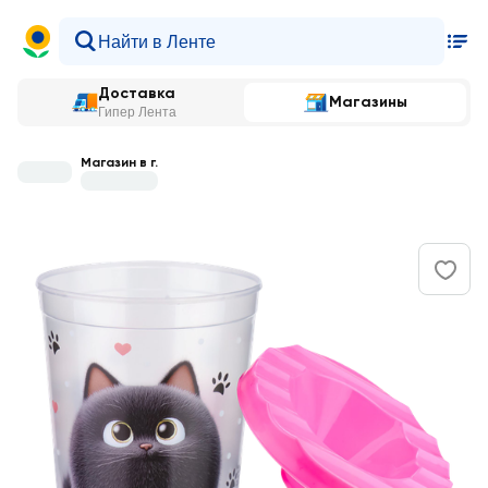
Доставка
Магазины
Гипер Лента
Магазин в г.