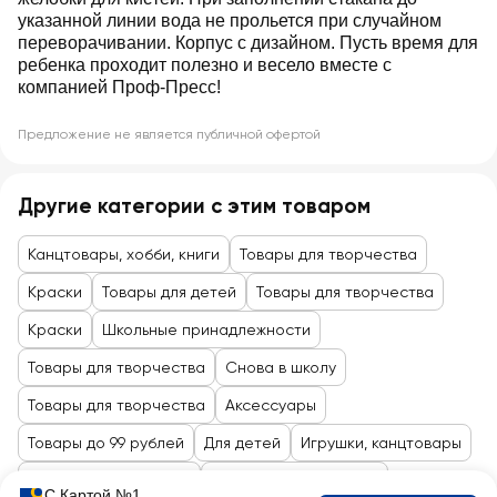
указанной линии вода не прольется при случайном
переворачивании. Корпус с дизайном. Пусть время для
ребенка проходит полезно и весело вместе с
компанией Проф-Пресс!
Предложение не является публичной офертой
Другие категории с этим товаром
Канцтовары, хобби, книги
Товары для творчества
Краски
Товары для детей
Товары для творчества
Краски
Школьные принадлежности
Товары для творчества
Снова в школу
Товары для творчества
Аксессуары
Товары до 99 рублей
Для детей
Игрушки, канцтовары
Все товары каталога
Канцелярские товары
С Картой №1