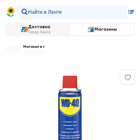
Доставка
Магазины
Гипер Лента
Магазин в г.