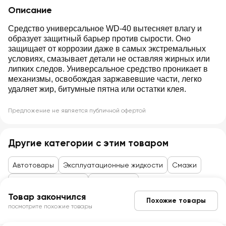
Описание
Средство универсальное WD-40 вытесняет влагу и
образует защитный барьер против сырости. Оно
защищает от коррозии даже в самых экстремальных
условиях, смазывает детали не оставляя жирных или
липких следов. Универсальное средство проникает в
механизмы, освобождая заржавевшие части, легко
удаляет жир, битумные пятна или остатки клея.
Предложение не является публичной офертой
Другие категории с этим товаром
Автотовары
Эксплуатационные жидкости
Смазки
Товары до 99 рублей
Автотовары
Товар закончился
Похожие товары
посмотрите похожие товары