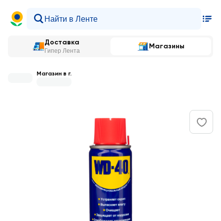
Доставка
Магазины
Гипер Лента
Магазин в г.