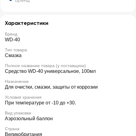
Бренд
Характеристики
Бренд
WD-40
Тип товара
Смазка
Полное название товара (у поставщика)
Средство WD-40 универсальное, 100мл
Назначение
Для очистки, смазки, защиты от коррозии
Условия хранения
При температуре от -10 до +30.
Вид упаковки
Аэрозольный баллон
Страна
Великобритания