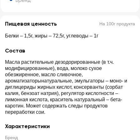
Бренд
Пищевая ценность
На 100г продукта
Белки – 1,5г, жиры – 72,5г, углеводы – 1г
Состав
Масла растительные дезодорированные (в т.ч.
модифицированные), вода, молоко сухое
обезжиренное, масло сливочное,
ароматизаторынатуральные, эмульгаторы – моно- и
диглицериды жирных кислот, консерванты (сорбат
калия, бензоат натрия), регулятор кислотности –
лимонная кислота, краситель натуральный – бета-
каротин. Может содержать следы продуктов
переработки сои.
Характеристики
Бренд