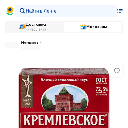
Доставка
Магазины
Гипер Лента
Магазин в г.