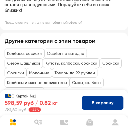
оставят равнодушными. Порадуйте себя и своих
близких!
Предложение не является публичной офертой
Другие категории с этим товаром
Колбаса, сосиски
Особенно выгодно
Сезон шашлыков
Купаты, колбаски, сосиски
Сосиски
Сосиски
Молочные
Товары до 99 рублей
Колбасы и мясные деликатесы
Сыры, колбасы
Колбасы, сосиски
С Картой №1
598,59 руб /
0.82 кг
В корзину
781,60 руб
-22%