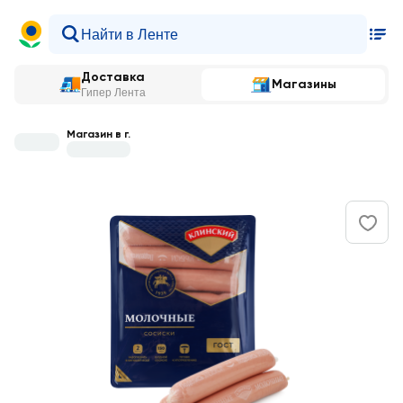
Доставка
Магазины
Гипер Лента
Магазин в г.