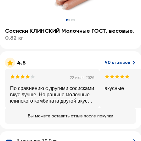
Сосиски КЛИНСКИЙ Молочные ГОСТ, весовые
,
0.82 кг
4.8
90 отзывов
22 июля 2026
По сравнению с другими сосисками
вкусные
вкус лучше .Но раньше молочные
клинского комбината другой вкус
имели, в них было мясо, а сегодня
не поймёшь что,
Вы можете оставить отзыв после покупки