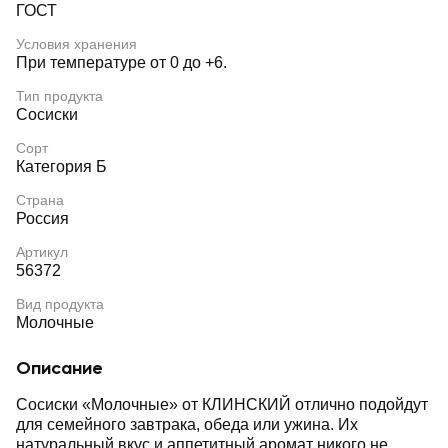
ГОСТ
Условия хранения
При температуре от 0 до +6.
Тип продукта
Сосиски
Сорт
Категория Б
Страна
Россия
Артикул
56372
Вид продукта
Молочные
Описание
Сосиски «Молочные» от КЛИНСКИЙ отлично подойдут
для семейного завтрака, обеда или ужина. Их
натуральный вкус и аппетитный аромат никого не