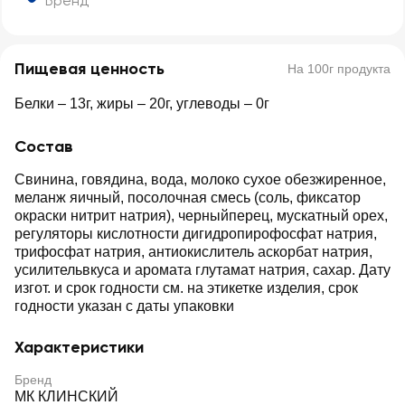
Бренд
Пищевая ценность
На 100г продукта
Белки – 13г, жиры – 20г, углеводы – 0г
Состав
Свинина, говядина, вода, молоко сухое обезжиренное,
меланж яичный, посолочная смесь (соль, фиксатор
окраски нитрит натрия), черныйперец, мускатный орех,
регуляторы кислотности дигидропирофосфат натрия,
трифосфат натрия, антиокислитель аскорбат натрия,
усилительвкуса и аромата глутамат натрия, сахар. Дату
изгот. и срок годности см. на этикетке изделия, срок
годности указан с даты упаковки
Характеристики
Бренд
МК КЛИНСКИЙ