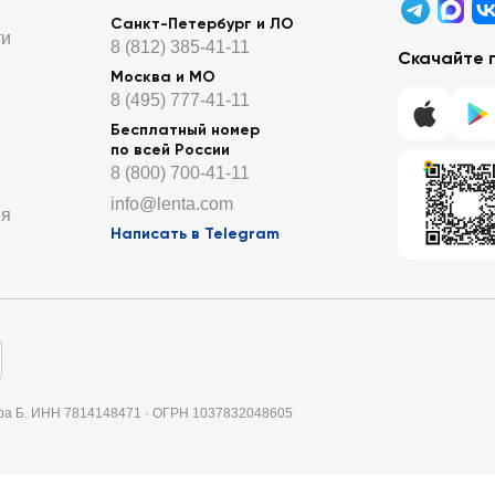
Санкт-Петербург и ЛО
ти
8 (812) 385-41-11
Скачайте 
Москва и МО
8 (495) 777-41-11
Бесплатный номер
по всей России
8 (800) 700-41-11
info@lenta.com
ия
Написать в Telegram
итера Б. ИНН 7814148471 · ОГРН 1037832048605