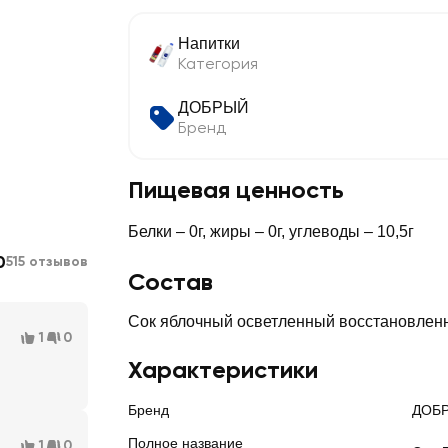
Напитки
Категория
ДОБРЫЙ
Бренд
Пищевая ценность
Белки – 0г, жиры – 0г, углеводы – 10,5г
0
515 отзывов
Состав
Сок яблочный осветленный восстановлен
1
0
Характеристики
Бренд
ДОБ
Полное название
1
0