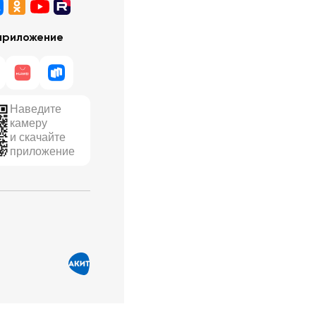
приложение
Наведите
камеру
и скачайте
приложение