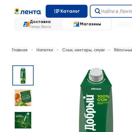
Каталог
Доставка
Магазины
Гипер Лента
Главная
—
Напитки
—
Соки, нектары, смузи
—
Яблочны