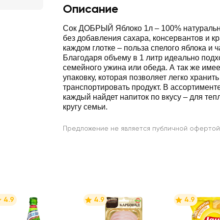
Описание
Сок ДОБРЫЙ Яблоко 1л ‒ 100% натуральн
без добавления сахара, консервантов и кр
каждом глотке ‒ польза спелого яблока и 
Благодаря объему в 1 литр идеально подх
семейного ужина или обеда. А так же име
упаковку, которая позволяет легко хранить
транспортировать продукт. В ассортиме
каждый найдет напиток по вкусу ‒ для те
кругу семьи.
Предложение не является публичной офертой
4.9
4.9
4.9