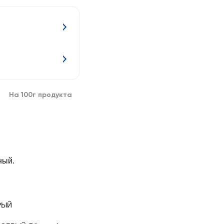
На 100г продукта
ный.
РЫЙ