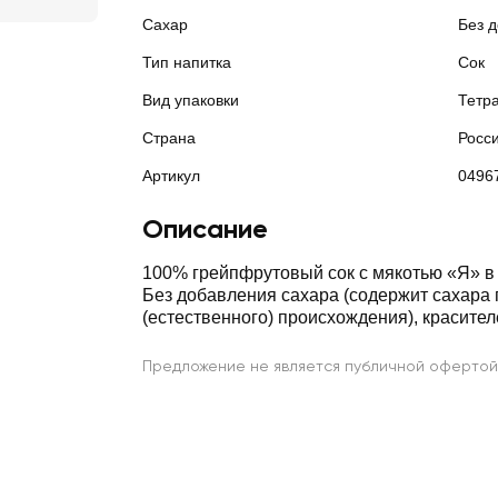
Сахар
Без 
Тип напитка
Сок
Вид упаковки
Тетр
Страна
Росс
Артикул
0496
Описание
100% грейпфрутовый сок с мякотью «Я» 
Без добавления сахара (содержит сахара
(естественного) происхождения), красител
Предложение не является публичной офертой