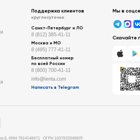
Поддержка клиентов
Мы в соцс
круглосуточно
Санкт-Петербург и ЛО
ти
8 (812) 385-41-11
Скачайте 
Москва и МО
8 (495) 777-41-11
Бесплатный номер
по всей России
8 (800) 700-41-11
info@lenta.com
ия
Написать в Telegram
итера Б. ИНН 7814148471 · ОГРН 1037832048605